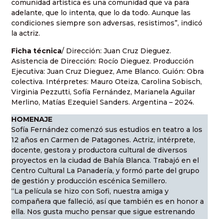
comunidad artística es una comunidad que va para
adelante, que lo intenta, que lo da todo. Aunque las
condiciones siempre son adversas, resistimos”, indicó
la actriz.
Ficha técnica
/ Dirección: Juan Cruz Dieguez.
Asistencia de Dirección: Rocío Dieguez. Producción
Ejecutiva: Juan Cruz Dieguez, Ame Blanco. Guión: Obra
colectiva. Intérpretes: Mauro Oteiza, Carolina Sobisch,
Virginia Pezzutti, Sofía Fernández, Marianela Aguilar
Merlino, Matías Ezequiel Sanders. Argentina – 2024.
HOMENAJE
Sofía Fernández comenzó sus estudios en teatro a los
12 años en Carmen de Patagones. Actriz, intérprete,
docente, gestora y productora cultural de diversos
proyectos en la ciudad de Bahía Blanca. Trabajó en el
Centro Cultural La Panadería, y formó parte del grupo
de gestión y producción escénica Semillero.
“La película se hizo con Sofi, nuestra amiga y
compañera que falleció, así que también es en honor a
ella. Nos gusta mucho pensar que sigue estrenando