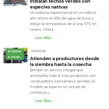
Instalan techos verdes con
especies nativas
Un sistema experimental en un edificio
alto retuvo el 45% del agua de lluvia y
redujo la temperatura de la losa 15°C en
verano. Utiliza...
Leer Más
31/12/2025
ECONOMÍ
A SOCIAL
Atienden a productores desde
la siembra hasta la cosecha
Brindan un servicio integral que
acompaña todo el ciclo productivo con
combustibles, lubricantes y semillas. El
modelo se basa en un vínculo de
confianza y...
Leer Más