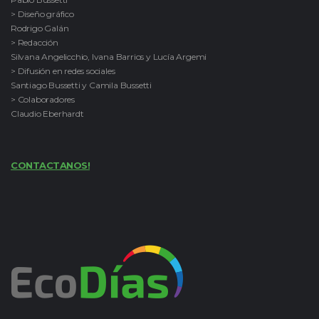
> Diseño gráfico
Rodrigo Galán
> Redacción
Silvana Angelicchio, Ivana Barrios y Lucía Argemi
> Difusión en redes sociales
Santiago Bussetti y Camila Bussetti
> Colaboradores
Claudio Eberhardt
CONTACTANOS!