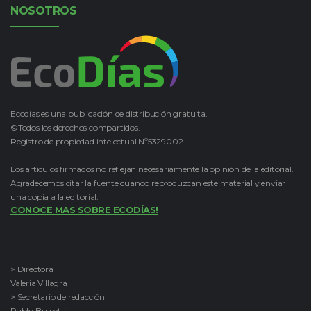
NOSOTROS
Ecodías es una publicación de distribución gratuita.
©Todos los derechos compartidos.
Registro de propiedad intelectual Nº5329002
Los artículos firmados no reflejan necesariamente la opinión de la editorial.
Agradecemos citar la fuente cuando reproduzcan este material y enviar
una copia a la editorial.
CONOCE MAS SOBRE ECODÍAS!
> Directora
Valeria Villagra
> Secretario de redacción
Pablo Bussetti