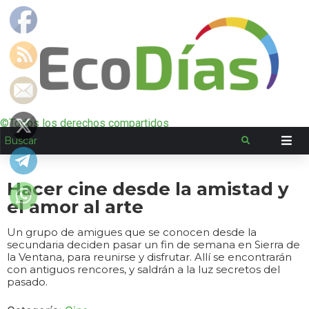
©Todos los derechos compartidos
Hacer cine desde la amistad y
el amor al arte
Un grupo de amigues que se conocen desde la
secundaria deciden pasar un fin de semana en Sierra de
la Ventana, para reunirse y disfrutar. Allí se encontrarán
con antiguos rencores, y saldrán a la luz secretos del
pasado.