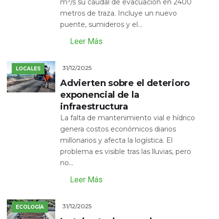
m³/s su caudal de evacuación en 2400
metros de traza. Incluye un nuevo
puente, sumideros y el...
Leer Más
31/12/2025
LOCALES
Advierten sobre el deterioro
exponencial de la
infraestructura
La falta de mantenimiento vial e hídrico
genera costos económicos diarios
millonarios y afecta la logística. El
problema es visible tras las lluvias, pero
no...
Leer Más
31/12/2025
ECOLOGÍA