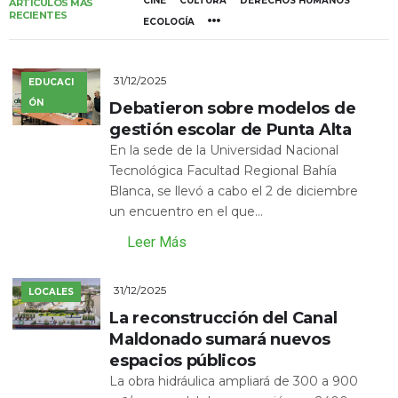
CINE
CULTURA
DERECHOS HUMANOS
ARTÍCULOS MÁS
RECIENTES
ECOLOGÍA
31/12/2025
EDUCACI
ÓN
Debatieron sobre modelos de
gestión escolar de Punta Alta
En la sede de la Universidad Nacional
Tecnológica Facultad Regional Bahía
Blanca, se llevó a cabo el 2 de diciembre
un encuentro en el que...
Leer Más
31/12/2025
LOCALES
La reconstrucción del Canal
Maldonado sumará nuevos
espacios públicos
La obra hidráulica ampliará de 300 a 900