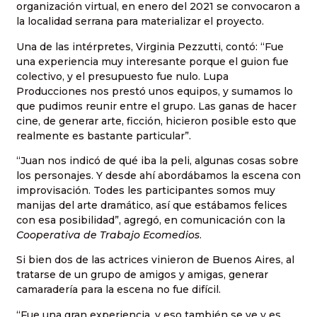
organización virtual, en enero del 2021 se convocaron a
la localidad serrana para materializar el proyecto.
Una de las intérpretes, Virginia Pezzutti, contó: “Fue
una experiencia muy interesante porque el guion fue
colectivo, y el presupuesto fue nulo. Lupa
Producciones nos prestó unos equipos, y sumamos lo
que pudimos reunir entre el grupo. Las ganas de hacer
cine, de generar arte, ficción, hicieron posible esto que
realmente es bastante particular”.
“Juan nos indicó de qué iba la peli, algunas cosas sobre
los personajes. Y desde ahí abordábamos la escena con
improvisación. Todes les participantes somos muy
manijas del arte dramático, así que estábamos felices
con esa posibilidad”, agregó, en comunicación con la
Cooperativa de Trabajo Ecomedios
.
Si bien dos de las actrices vinieron de Buenos Aires, al
tratarse de un grupo de amigos y amigas, generar
camaradería para la escena no fue difícil.
“Fue una gran experiencia, y eso también se ve y es