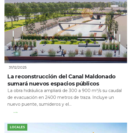
31/12/2025
La reconstrucción del Canal Maldonado
sumará nuevos espacios públicos
La obra hidráulica ampliará de 300 a 900 m³/s su caudal
de evacuación en 2400 metros de traza. Incluye un
nuevo puente, sumideros y el...
Leer Más
LOCALES