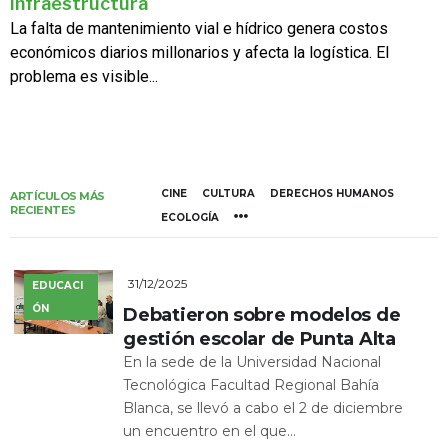
infraestructura
La falta de mantenimiento vial e hídrico genera costos
económicos diarios millonarios y afecta la logística. El
problema es visible...
CINE
CULTURA
DERECHOS HUMANOS
ARTÍCULOS MÁS
RECIENTES
ECOLOGÍA
31/12/2025
EDUCACI
ÓN
Debatieron sobre modelos de
gestión escolar de Punta Alta
En la sede de la Universidad Nacional
Tecnológica Facultad Regional Bahía
Blanca, se llevó a cabo el 2 de diciembre
un encuentro en el que...