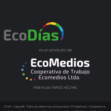
es un producto de:
Matrícula INAES 40.246.
2026
–
Copyleft.
Todos los derechos compartidos / Propietario: Cooperativa