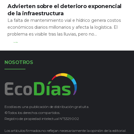
Advierten sobre el deterioro exponencial
de la infraestructura
La falta de mantenimiento vial e hídrico genera costos
económicos diarios millonarios y afecta la logística. El
problema es visible tras las lluvias, pero no...
Leer Más
NOSOTROS
Ecodías es una publicación de distribución gratuita.
©Todos los derechos compartidos.
Registro de propiedad intelectual Nº5329002
Los artículos firmados no reflejan necesariamente la opinión de la editorial.