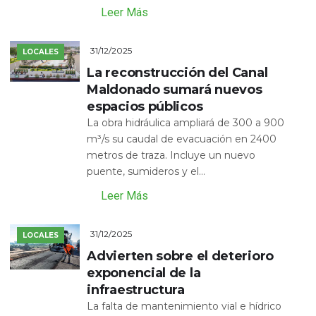
Leer Más
31/12/2025
LOCALES
La reconstrucción del Canal
Maldonado sumará nuevos
espacios públicos
La obra hidráulica ampliará de 300 a 900
m³/s su caudal de evacuación en 2400
metros de traza. Incluye un nuevo
puente, sumideros y el...
Leer Más
31/12/2025
LOCALES
Advierten sobre el deterioro
exponencial de la
infraestructura
La falta de mantenimiento vial e hídrico