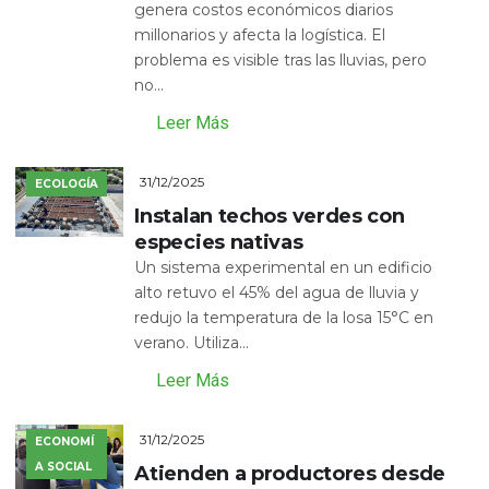
genera costos económicos diarios
millonarios y afecta la logística. El
problema es visible tras las lluvias, pero
no...
Leer Más
31/12/2025
ECOLOGÍA
Instalan techos verdes con
especies nativas
Un sistema experimental en un edificio
alto retuvo el 45% del agua de lluvia y
redujo la temperatura de la losa 15°C en
verano. Utiliza...
Leer Más
31/12/2025
ECONOMÍ
A SOCIAL
Atienden a productores desde