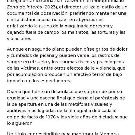
colega británico Jonathan Glazer en el multipremiado
Zona de interés
(2023), el director utiliza el estilo de un
documental de observación, prefiriendo mantener una
cierta distancia para no caer en abyecciones,
enfatizando la rutina de la maquinaria opresora y
dejando fuera de campo los maltratos, las torturas y las
violaciones.
Aunque en segundo plano pueden oírse gritos de dolor
y zumbidos de picana y pueden verse los rastros de
sangre en el suelo y los traumas físicos y psicológicos
de las víctimas, entre otros efectos de la violencia, que
por acumulación producen un efectivo terror de bajo
impacto en los espectadores.
Drama que tiene un desenlace que sorprende por su
crueldad y una escena final que cierra el paréntesis de
la de apertura en una de las metáforas visuales y
auditivas más logradas de la filmografía dedicada al
golpe de facto de 1976 y los siete años de dictadura que
lo siguieron.
Un título imprescindible para mantener la Memoria