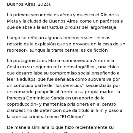
Buenos Aires, 2023).
La primera secuencia es aérea y muestra el Río de la
Plata y la ciudad de Buenos Aires, como un paréntesis
que se abre a la estructura circular del largometraje.
Luego se reflejan algunos hechos reales -el más
notorio es la explosión que se provoca en la casa de un
represor-, aunque la trama central es de ficción.
La protagonista es María -conmovedora Antonella
Costa en su segundo rol cinematográfico-, una chica
que desarrollaba su compromiso social enseñando a
leer a adultos, que fue señalada como subversiva por
un conocido parte de “los servicios”; secuestrada por
un comando parapolicial frente a su propia madre -la
francesa Dominique Sanda en un aporte de la
coproducción- y mantenida prisionera en el centro
clandestino de detención que da título al film y pasó a
la crónica criminal como “El Olimpo”.
De manera similar a lo que hizo recientemente su