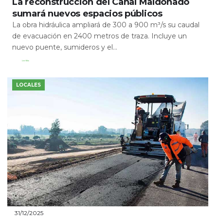
La reconstrucción del Canal Maldonado
sumará nuevos espacios públicos
La obra hidráulica ampliará de 300 a 900 m³/s su caudal
de evacuación en 2400 metros de traza. Incluye un
nuevo puente, sumideros y el...
Leer Más
LOCALES
31/12/2025