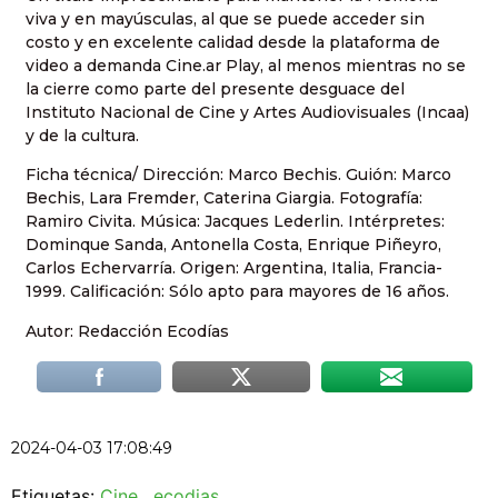
viva y en mayúsculas, al que se puede acceder sin
costo y en excelente calidad desde la plataforma de
video a demanda Cine.ar Play, al menos mientras no se
la cierre como parte del presente desguace del
Instituto Nacional de Cine y Artes Audiovisuales (Incaa)
y de la cultura.
Ficha técnica/ Dirección: Marco Bechis. Guión: Marco
Bechis, Lara Fremder, Caterina Giargia. Fotografía:
Ramiro Civita. Música: Jacques Lederlin. Intérpretes:
Dominque Sanda, Antonella Costa, Enrique Piñeyro,
Carlos Echervarría. Origen: Argentina, Italia, Francia-
1999. Calificación: Sólo apto para mayores de 16 años.
Autor: Redacción Ecodías
2024-04-03 17:08:49
Etiquetas:
Cine
,
ecodias
.