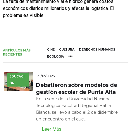
La falta de mantenimiento vial e hídrico genera costos
económicos diarios millonarios y afecta la logística. El
problema es visible...
CINE
CULTURA
DERECHOS HUMANOS
ARTÍCULOS MÁS
RECIENTES
ECOLOGÍA
31/12/2025
EDUCACI
ÓN
Debatieron sobre modelos de
gestión escolar de Punta Alta
En la sede de la Universidad Nacional
Tecnológica Facultad Regional Bahía
Blanca, se llevó a cabo el 2 de diciembre
un encuentro en el que...
Leer Más