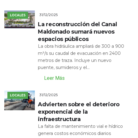
31/12/2025
LOCALES
La reconstrucción del Canal
Maldonado sumará nuevos
espacios públicos
La obra hidráulica ampliará de 300 a 900
m³/s su caudal de evacuación en 2400
metros de traza. Incluye un nuevo
puente, sumideros y el...
Leer Más
31/12/2025
LOCALES
Advierten sobre el deterioro
exponencial de la
infraestructura
La falta de mantenimiento vial e hídrico
genera costos económicos diarios