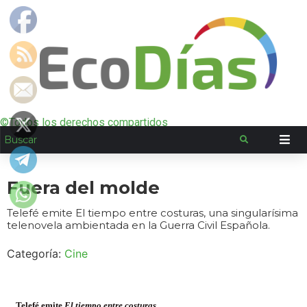
©Todos los derechos compartidos
Fuera del molde
Telefé emite El tiempo entre costuras, una singularísima
telenovela ambientada en la Guerra Civil Española.
Categoría:
Cine
Telefé emite
El tiempo entre costuras
,