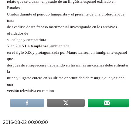
relato que se cruzan: el pasado de un lingüista español exiliado en
Estados
Unidos durante el periodo franquista y el presente de una profesora, que
trata
de evadirse de un fracaso matrimonial investigando en los archivos
olvidados de
su colega y compatriota.
Y en 2015
La templanza
, ambientada
en el siglo XIX y protagonizada por Mauro Larrea, un inmigrante español
que
después de enriquecerse trabajando en las minas mexicanas debe enfrentar
la
ruina y jugarse entero en su última oportunidad de resurgir, que ya tiene
una
versión televisiva en camino.
2016-08-22 00:00:00