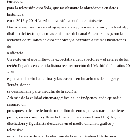
tentadora
para la televisión española, que no obstante la abundancia en datos
históricos,
entre 2013 y 2014 lanzó una versión a modo de miniserie.
Diecisiete episodios con el agregado de algunos escenarios y un final algo
distinto del texto, que en las emisiones del canal Antena 3 atraparon la
atención de millones de espectadores y alcanzaron altísimas mediciones
de
audiencia.
Un éxito en el que influyó la expectativa de los lectores y el interés de los
recién llegados en a cuidadísima reconstrucción del Madrid de los años 20
y 30 -en
especial el barrio La Latina- y las escenas en locaciones de Tanger y
Tetuán, donde
se desarrolla la parte medular de la acción.
Además de la calidad cinematográfica de las imágenes -cada episodio
insumió un
presupuesto de alrededor de un millón de euros-; el vestuario que tiene
protagonismo propio y lleva la firma de la alemana Bina Daigeler, una
diseñadora y figurinista destacada en el medio cinematográfico y
televisivo
español y en particular, la elección de la joven Andrea Ugarte para