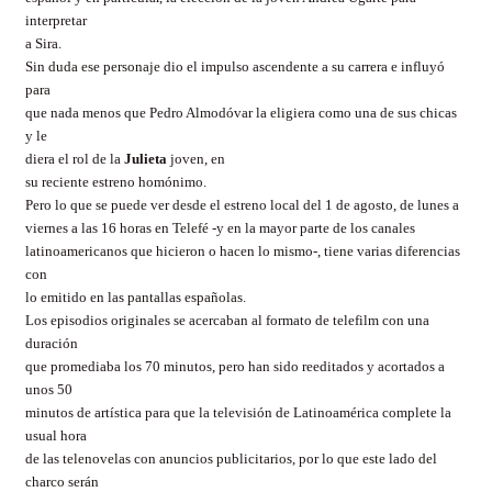
interpretar
a Sira.
Sin duda ese personaje dio el impulso ascendente a su carrera e influyó
para
que nada menos que Pedro Almodóvar la eligiera como una de sus chicas
y le
diera el rol de la
Julieta
joven, en
su reciente estreno homónimo.
Pero lo que se puede ver desde el estreno local del 1 de agosto, de lunes a
viernes a las 16 horas en Telefé -y en la mayor parte de los canales
latinoamericanos que hicieron o hacen lo mismo-, tiene varias diferencias
con
lo emitido en las pantallas españolas.
Los episodios originales se acercaban al formato de telefilm con una
duración
que promediaba los 70 minutos, pero han sido reeditados y acortados a
unos 50
minutos de artística para que la televisión de Latinoamérica complete la
usual hora
de las telenovelas con anuncios publicitarios, por lo que este lado del
charco serán