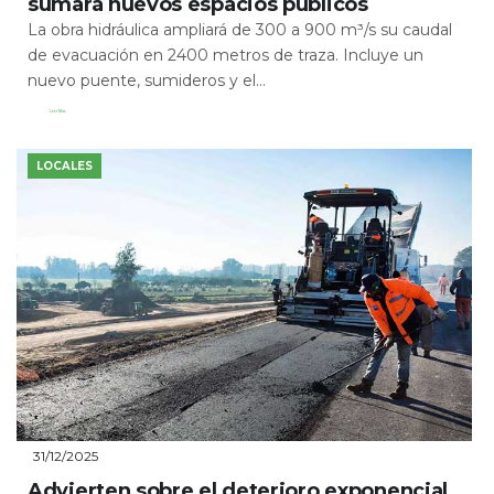
sumará nuevos espacios públicos
La obra hidráulica ampliará de 300 a 900 m³/s su caudal
de evacuación en 2400 metros de traza. Incluye un
nuevo puente, sumideros y el...
Leer Más
LOCALES
31/12/2025
Advierten sobre el deterioro exponencial