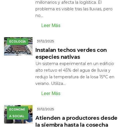
millonarios y afecta la logística. El
problema es visible tras las lluvias, pero
no...
Leer Más
31/12/2025
ECOLOGÍA
Instalan techos verdes con
especies nativas
Un sistema experimental en un edificio
alto retuvo el 45% del agua de lluvia y
redujo la temperatura de la losa 15°C en
verano. Utiliza...
Leer Más
31/12/2025
ECONOMÍ
A SOCIAL
Atienden a productores desde
la siembra hasta la cosecha