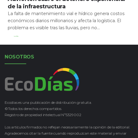
de la infraestructura
La falta de mantenimiento vial e hídrico genera costos
económicos diarios millonarios y afecta la logística. El
problema es visible tras las lluvias, pero no...
Leer Más
NOSOTROS
Ecodías es una publicación de distribución gratuita.
©Todos los derechos compartidos.
Registro de propiedad intelectual Nº5329002
Los artículos firmados no reflejan necesariamente la opinión de la editorial.
Agradecemos citar la fuente cuando reproduzcan este material y enviar