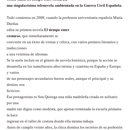
una singularísima telenovela ambientada en la Guerra Civil Española.
Todo comienza en 2009, cuando la profesora universitaria española María
Dueñas
edita su primera novela
El tiempo entre
costuras
, que
inmediatamente se
convierte en un éxito de ventas y crítica, con varios premios literarios y
traducciones
a una veintena de idiomas.
Se la suele incluir en el género de novela histórica, porque la acción se
desarrolla en los tumultuosos años treinta y cuarenta en España y Europa
y varios
de sus personajes secundarios fueron reales, aunque el principal y su
destino son
ficticios.
Esa protagonista es Sira Quiroga una niña madrileña criada en solitario
por una
madre tan digna como modesta, que apenas terminada la escuela primaria
la hace
ingresar en el taller de costura donde ella misma trabaja.
Antes de cumplir veinte años, la chica domina los secretos de su profesión