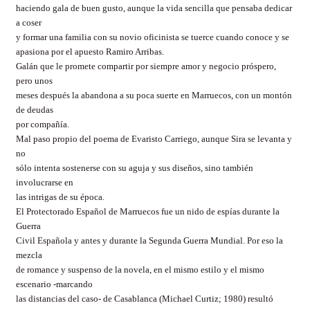
haciendo gala de buen gusto, aunque la vida sencilla que pensaba dedicar
a coser
y formar una familia con su novio oficinista se tuerce cuando conoce y se
apasiona por el apuesto Ramiro Arribas.
Galán que le promete compartir por siempre amor y negocio próspero,
pero unos
meses después la abandona a su poca suerte en Marruecos, con un montón
de deudas
por compañía.
Mal paso propio del poema de Evaristo Carriego, aunque Sira se levanta y
no
sólo intenta sostenerse con su aguja y sus diseños, sino también
involucrarse en
las intrigas de su época.
El Protectorado Español de Marruecos fue un nido de espías durante la
Guerra
Civil Española y antes y durante la Segunda Guerra Mundial. Por eso la
mezcla
de romance y suspenso de la novela, en el mismo estilo y el mismo
escenario -marcando
las distancias del caso- de Casablanca (Michael Curtiz; 1980) resultó