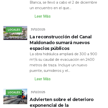
Blanca, se llevó a cabo el 2 de diciembre
un encuentro en el que...
Leer Más
31/12/2025
LOCALES
La reconstrucción del Canal
Maldonado sumará nuevos
espacios públicos
La obra hidráulica ampliará de 300 a 900
m³/s su caudal de evacuación en 2400
metros de traza. Incluye un nuevo
puente, sumideros y el...
Leer Más
31/12/2025
LOCALES
Advierten sobre el deterioro
exponencial de la