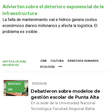
Advierten sobre el deterioro exponencial de la
infraestructura
La falta de mantenimiento vial e hídrico genera costos
económicos diarios millonarios y afecta la logística. El
problema es visible...
CINE
CULTURA
DERECHOS HUMANOS
ARTÍCULOS MÁS
RECIENTES
ECOLOGÍA
31/12/2025
EDUCACI
ÓN
Debatieron sobre modelos de
gestión escolar de Punta Alta
En la sede de la Universidad Nacional
Tecnológica Facultad Regional Bahía