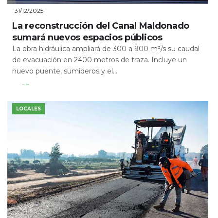
31/12/2025
La reconstrucción del Canal Maldonado
sumará nuevos espacios públicos
La obra hidráulica ampliará de 300 a 900 m³/s su caudal
de evacuación en 2400 metros de traza. Incluye un
nuevo puente, sumideros y el...
Leer Más
LOCALES