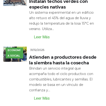
Instalan techos verdes con
especies nativas
Un sistema experimental en un edificio
alto retuvo el 45% del agua de lluvia y
redujo la temperatura de la losa 15°C en
verano. Utiliza...
Leer Más
31/12/2025
ECONOMÍ
A SOCIAL
Atienden a productores desde
la siembra hasta la cosecha
Brindan un servicio integral que
acompaña todo el ciclo productivo con
combustibles, lubricantes y semillas. El
modelo se basa en un vínculo de
confianza y...
Leer Más