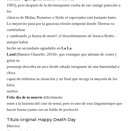
1993), pero después de la decimoquinta vuelta de ese castigo parecido a
los
clásicos de Midas, Prometeo o Sísifo el espectador está bastante harto.
Lo mejorcito pasa por la graciosa elisión temporal donde Theresa va
curtiéndose
y cambiando ¡a fuerza de morir!; el descubrimiento de Jessica Rothe -
aunque había
hecho un secundario agradable en
La La
Land
(Damien Chazelle; 2016)-, que consigue que además de correr y
gritar su
personaje describa un arco desde odiada integrante de una fraternidad a
chica
capaz de enfrentar su situación y un final que recoge la mayoría de los
hilos
sueltos.
Feliz día de tu muerte
difícilmente
entre a la historia del cine de terror, pero es uno de esos largometrajes que
hacen buena yunta con un balde de pochoclo.
Título original: Happy Death Day
Director: