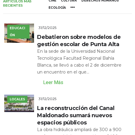
CINE
CULTURA
DERECHOS HUMANOS
ARTÍCULOS MÁS
RECIENTES
ECOLOGÍA
31/12/2025
EDUCACI
ÓN
Debatieron sobre modelos de
gestión escolar de Punta Alta
En la sede de la Universidad Nacional
Tecnológica Facultad Regional Bahía
Blanca, se llevó a cabo el 2 de diciembre
un encuentro en el que...
Leer Más
31/12/2025
LOCALES
La reconstrucción del Canal
Maldonado sumará nuevos
espacios públicos
La obra hidráulica ampliará de 300 a 900