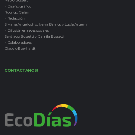
Pablo Bussetti
> Diseño gráfico
Rodrigo Galán
> Redacción
Silvana Angelicchio, Ivana Barrios y Lucía Argemi
> Difusión en redes sociales
Santiago Bussetti y Camila Bussetti
> Colaboradores
Claudio Eberhardt
CONTACTANOS!