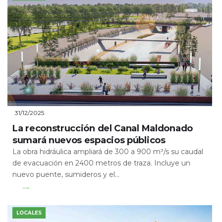
31/12/2025
La reconstrucción del Canal Maldonado
sumará nuevos espacios públicos
La obra hidráulica ampliará de 300 a 900 m³/s su caudal
de evacuación en 2400 metros de traza. Incluye un
nuevo puente, sumideros y el...
Leer Más
LOCALES