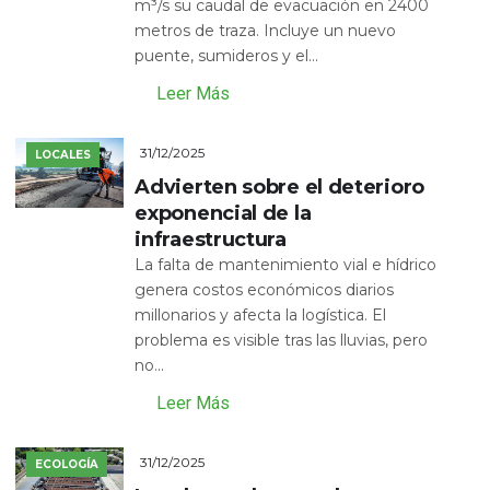
m³/s su caudal de evacuación en 2400
metros de traza. Incluye un nuevo
puente, sumideros y el...
Leer Más
31/12/2025
LOCALES
Advierten sobre el deterioro
exponencial de la
infraestructura
La falta de mantenimiento vial e hídrico
genera costos económicos diarios
millonarios y afecta la logística. El
problema es visible tras las lluvias, pero
no...
Leer Más
31/12/2025
ECOLOGÍA