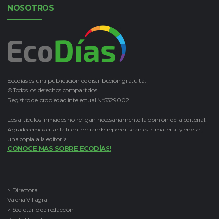
NOSOTROS
Ecodías es una publicación de distribución gratuita.
©Todos los derechos compartidos.
Registro de propiedad intelectual Nº5329002
Los artículos firmados no reflejan necesariamente la opinión de la editorial.
Agradecemos citar la fuente cuando reproduzcan este material y enviar
una copia a la editorial.
CONOCE MAS SOBRE ECODÍAS!
> Directora
Valeria Villagra
> Secretario de redacción