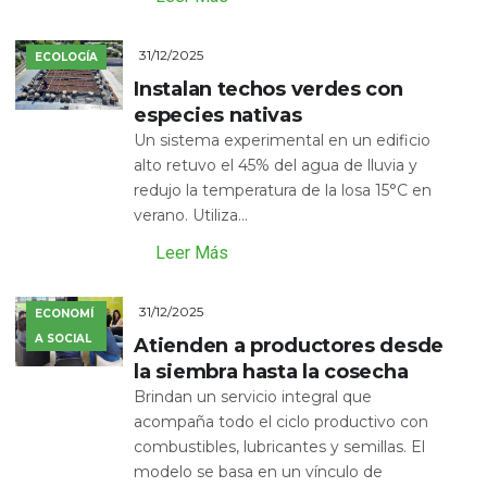
31/12/2025
ECOLOGÍA
Instalan techos verdes con
especies nativas
Un sistema experimental en un edificio
alto retuvo el 45% del agua de lluvia y
redujo la temperatura de la losa 15°C en
verano. Utiliza...
Leer Más
31/12/2025
ECONOMÍ
A SOCIAL
Atienden a productores desde
la siembra hasta la cosecha
Brindan un servicio integral que
acompaña todo el ciclo productivo con
combustibles, lubricantes y semillas. El
modelo se basa en un vínculo de