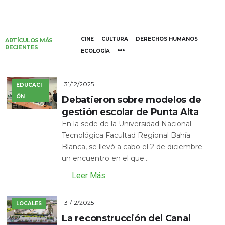
CINE
CULTURA
DERECHOS HUMANOS
ARTÍCULOS MÁS
RECIENTES
ECOLOGÍA
31/12/2025
EDUCACI
ÓN
Debatieron sobre modelos de
gestión escolar de Punta Alta
En la sede de la Universidad Nacional
Tecnológica Facultad Regional Bahía
Blanca, se llevó a cabo el 2 de diciembre
un encuentro en el que...
Leer Más
31/12/2025
LOCALES
La reconstrucción del Canal