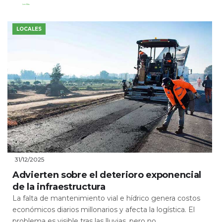
Leer Más
LOCALES
31/12/2025
Advierten sobre el deterioro exponencial
de la infraestructura
La falta de mantenimiento vial e hídrico genera costos
económicos diarios millonarios y afecta la logística. El
problema es visible tras las lluvias, pero no...