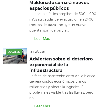
Maldonado sumará nuevos
espacios públicos
La obra hidráulica ampliará de 300 a 900
m³/s su caudal de evacuación en 2400
metros de traza. Incluye un nuevo
puente, sumideros y el...
Leer Más
31/12/2025
LOCALES
Advierten sobre el deterioro
exponencial de la
infraestructura
La falta de mantenimiento vial e hídrico
genera costos económicos diarios
millonarios y afecta la logística. El
problema es visible tras las lluvias, pero
no...
Leer Más