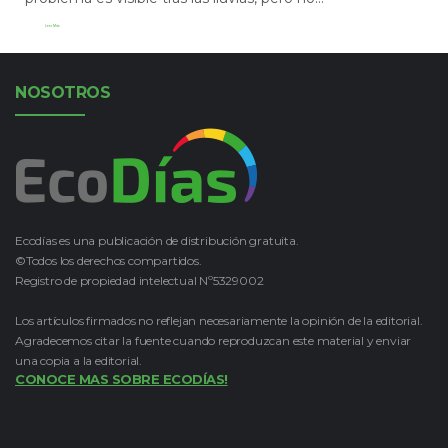
Leer Más
NOSOTROS
Ecodías es una publicación de distribución gratuita.
©Todos los derechos compartidos.
Registro de propiedad intelectual Nº5329002
Los artículos firmados no reflejan necesariamente la opinión de la editorial.
Agradecemos citar la fuente cuando reproduzcan este material y enviar
una copia a la editorial.
CONOCE MAS SOBRE ECODÍAS!