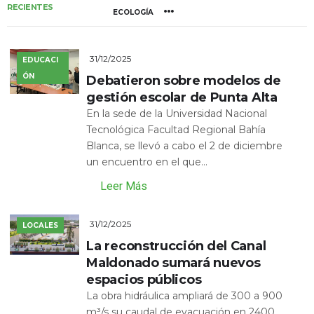
RECIENTES
ECOLOGÍA
31/12/2025
EDUCACI
ÓN
Debatieron sobre modelos de
gestión escolar de Punta Alta
En la sede de la Universidad Nacional
Tecnológica Facultad Regional Bahía
Blanca, se llevó a cabo el 2 de diciembre
un encuentro en el que...
Leer Más
31/12/2025
LOCALES
La reconstrucción del Canal
Maldonado sumará nuevos
espacios públicos
La obra hidráulica ampliará de 300 a 900
m³/s su caudal de evacuación en 2400