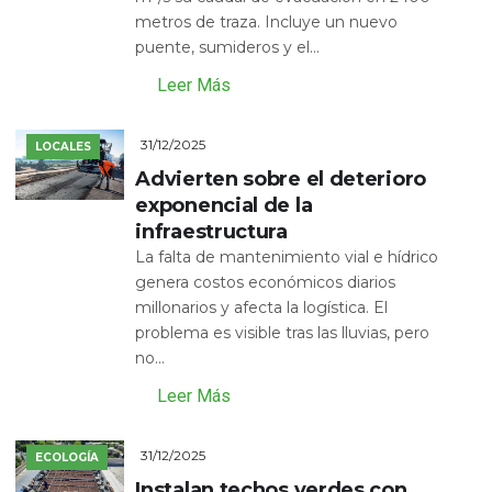
metros de traza. Incluye un nuevo
puente, sumideros y el...
Leer Más
31/12/2025
LOCALES
Advierten sobre el deterioro
exponencial de la
infraestructura
La falta de mantenimiento vial e hídrico
genera costos económicos diarios
millonarios y afecta la logística. El
problema es visible tras las lluvias, pero
no...
Leer Más
31/12/2025
ECOLOGÍA
Instalan techos verdes con