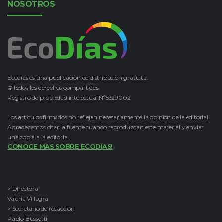
NOSOTROS
Ecodías es una publicación de distribución gratuita.
©Todos los derechos compartidos.
Registro de propiedad intelectual Nº5329002
Los artículos firmados no reflejan necesariamente la opinión de la editorial.
Agradecemos citar la fuente cuando reproduzcan este material y enviar
una copia a la editorial.
CONOCE MAS SOBRE ECODÍAS!
> Directora
Valeria Villagra
> Secretario de redacción
Pablo Bussetti