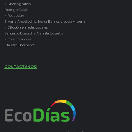
> Diseño gráfico
Rodrigo Galán
> Redacción
Silvana Angelicchio, Ivana Barrios y Lucía Argemi
> Difusión en redes sociales
Santiago Bussetti y Camila Bussetti
> Colaboradores
Claudio Eberhardt
CONTACTANOS!