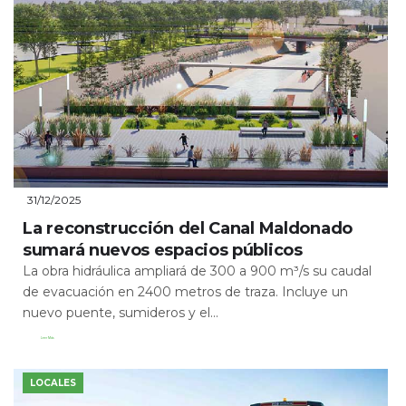
31/12/2025
La reconstrucción del Canal Maldonado
sumará nuevos espacios públicos
La obra hidráulica ampliará de 300 a 900 m³/s su caudal
de evacuación en 2400 metros de traza. Incluye un
nuevo puente, sumideros y el...
Leer Más
LOCALES