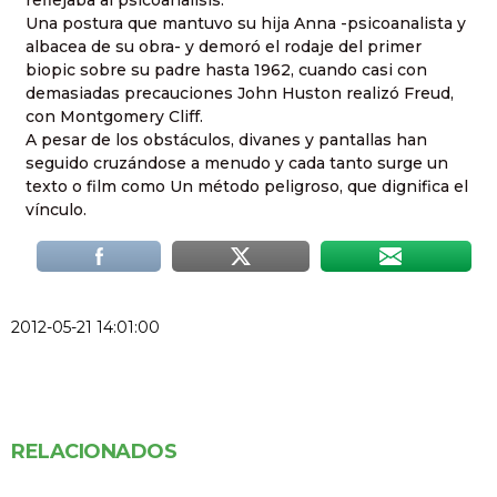
reflejaba al psicoanalisis.
Una postura que mantuvo su hija Anna -psicoanalista y
albacea de su obra- y demoró el rodaje del primer
biopic sobre su padre hasta 1962, cuando casi con
demasiadas precauciones John Huston realizó Freud,
con Montgomery Cliff.
A pesar de los obstáculos, divanes y pantallas han
seguido cruzándose a menudo y cada tanto surge un
texto o film como Un método peligroso, que dignifica el
vínculo.
2012-05-21 14:01:00
RELACIONADOS