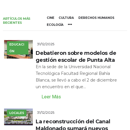
CINE
CULTURA
DERECHOS HUMANOS
ARTÍCULOS MÁS
RECIENTES
ECOLOGÍA
31/12/2025
EDUCACI
ÓN
Debatieron sobre modelos de
gestión escolar de Punta Alta
En la sede de la Universidad Nacional
Tecnológica Facultad Regional Bahía
Blanca, se llevó a cabo el 2 de diciembre
un encuentro en el que...
Leer Más
31/12/2025
LOCALES
La reconstrucción del Canal
Maldonado sumará nuevos