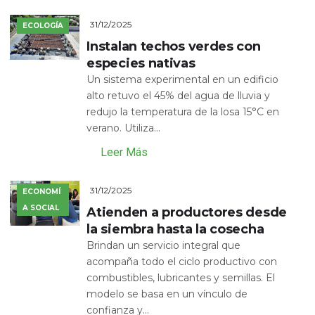
31/12/2025
ECOLOGÍA
Instalan techos verdes con
especies nativas
Un sistema experimental en un edificio
alto retuvo el 45% del agua de lluvia y
redujo la temperatura de la losa 15°C en
verano. Utiliza...
Leer Más
31/12/2025
ECONOMÍ
A SOCIAL
Atienden a productores desde
la siembra hasta la cosecha
Brindan un servicio integral que
acompaña todo el ciclo productivo con
combustibles, lubricantes y semillas. El
modelo se basa en un vínculo de
confianza y...