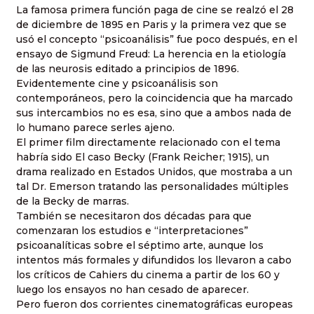
La famosa primera función paga de cine se realzó el 28
de diciembre de 1895 en Paris y la primera vez que se
usó el concepto “psicoanálisis” fue poco después, en el
ensayo de Sigmund Freud: La herencia en la etiología
de las neurosis editado a principios de 1896.
Evidentemente cine y psicoanálisis son
contemporáneos, pero la coincidencia que ha marcado
sus intercambios no es esa, sino que a ambos nada de
lo humano parece serles ajeno.
El primer film directamente relacionado con el tema
habría sido El caso Becky (Frank Reicher; 1915), un
drama realizado en Estados Unidos, que mostraba a un
tal Dr. Emerson tratando las personalidades múltiples
de la Becky de marras.
También se necesitaron dos décadas para que
comenzaran los estudios e “interpretaciones”
psicoanalíticas sobre el séptimo arte, aunque los
intentos más formales y difundidos los llevaron a cabo
los críticos de Cahiers du cinema a partir de los 60 y
luego los ensayos no han cesado de aparecer.
Pero fueron dos corrientes cinematográficas europeas