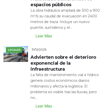
espacios públicos
La obra hidráulica ampliará de 300 a 900
m³/s su caudal de evacuación en 2400
metros de traza. Incluye un nuevo
puente, sumideros y el...
Leer Más
31/12/2025
LOCALES
Advierten sobre el deterioro
exponencial de la
infraestructura
La falta de mantenimiento vial e hídrico
genera costos económicos diarios
millonarios y afecta la logística. El
problema es visible tras las lluvias, pero
no...
Leer Más