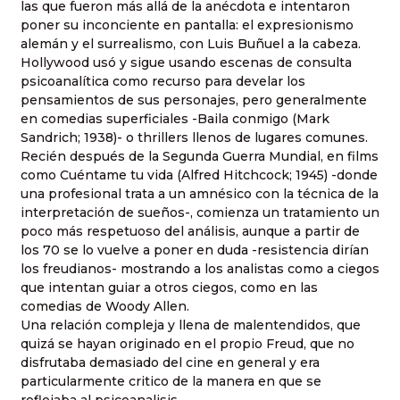
las que fueron más allá de la anécdota e intentaron
poner su inconciente en pantalla: el expresionismo
alemán y el surrealismo, con Luis Buñuel a la cabeza.
Hollywood usó y sigue usando escenas de consulta
psicoanalítica como recurso para develar los
pensamientos de sus personajes, pero generalmente
en comedias superficiales -Baila conmigo (Mark
Sandrich; 1938)- o thrillers llenos de lugares comunes.
Recién después de la Segunda Guerra Mundial, en films
como Cuéntame tu vida (Alfred Hitchcock; 1945) -donde
una profesional trata a un amnésico con la técnica de la
interpretación de sueños-, comienza un tratamiento un
poco más respetuoso del análisis, aunque a partir de
los 70 se lo vuelve a poner en duda -resistencia dirían
los freudianos- mostrando a los analistas como a ciegos
que intentan guiar a otros ciegos, como en las
comedias de Woody Allen.
Una relación compleja y llena de malentendidos, que
quizá se hayan originado en el propio Freud, que no
disfrutaba demasiado del cine en general y era
particularmente critico de la manera en que se