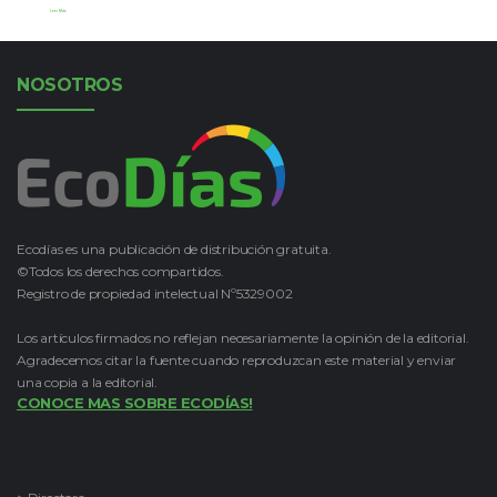
Leer Más
NOSOTROS
Ecodías es una publicación de distribución gratuita.
©Todos los derechos compartidos.
Registro de propiedad intelectual Nº5329002
Los artículos firmados no reflejan necesariamente la opinión de la editorial.
Agradecemos citar la fuente cuando reproduzcan este material y enviar
una copia a la editorial.
CONOCE MAS SOBRE ECODÍAS!