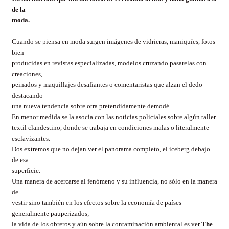
de la
moda.
Cuando se piensa en moda surgen imágenes de vidrieras, maniquíes, fotos
bien
producidas en revistas especializadas, modelos cruzando pasarelas con
creaciones,
peinados y maquillajes desafiantes o comentaristas que alzan el dedo
destacando
una nueva tendencia sobre otra pretendidamente demodé.
En menor medida se la asocia con las noticias policiales sobre algún taller
textil clandestino, donde se trabaja en condiciones malas o literalmente
esclavizantes.
Dos extremos que no dejan ver el panorama completo, el iceberg debajo
de esa
superficie.
Una manera de acercarse al fenómeno y su influencia, no sólo en la manera
de
vestir sino también en los efectos sobre la economía de países
generalmente pauperizados;
la vida de los obreros y aún sobre la contaminación ambiental es ver
The