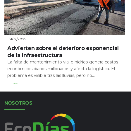
31/12/2025
Advierten sobre el deterioro exponencial
de la infraestructura
La falta de mantenimiento vial e hídrico genera costos
económicos diarios millonarios y afecta la logística. El
problema es visible tras las lluvias, pero no...
Leer Más
NOSOTROS