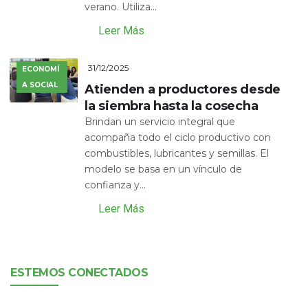
verano. Utiliza...
Leer Más
31/12/2025
ECONOMÍ
A SOCIAL
Atienden a productores desde
la siembra hasta la cosecha
Brindan un servicio integral que
acompaña todo el ciclo productivo con
combustibles, lubricantes y semillas. El
modelo se basa en un vínculo de
confianza y...
Leer Más
ESTEMOS CONECTADOS