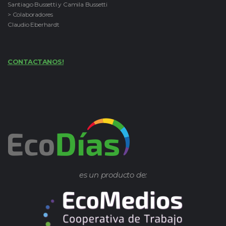
Santiago Bussetti y Camila Bussetti
> Colaboradores
Claudio Eberhardt
CONTACTANOS!
es un producto de: