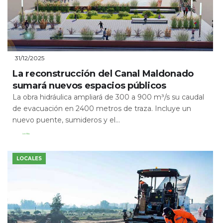
31/12/2025
La reconstrucción del Canal Maldonado
sumará nuevos espacios públicos
La obra hidráulica ampliará de 300 a 900 m³/s su caudal
de evacuación en 2400 metros de traza. Incluye un
nuevo puente, sumideros y el...
Leer Más
LOCALES