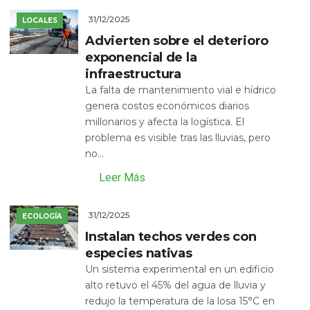
31/12/2025
LOCALES
Advierten sobre el deterioro
exponencial de la
infraestructura
La falta de mantenimiento vial e hídrico
genera costos económicos diarios
millonarios y afecta la logística. El
problema es visible tras las lluvias, pero
no...
Leer Más
31/12/2025
ECOLOGÍA
Instalan techos verdes con
especies nativas
Un sistema experimental en un edificio
alto retuvo el 45% del agua de lluvia y
redujo la temperatura de la losa 15°C en