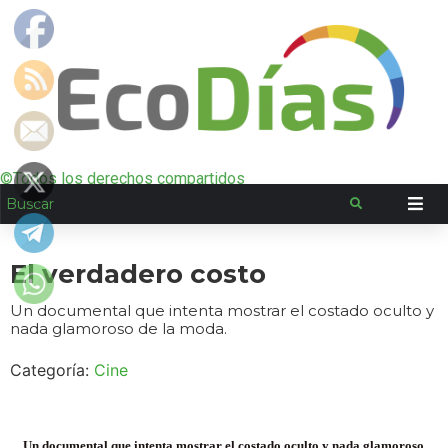
©Todos los derechos compartidos
El verdadero costo
Un documental que intenta mostrar el costado oculto y
nada glamoroso de la moda.
Categoría:
Cine
Un documental que intenta mostrar el costado oculto y nada glamoroso