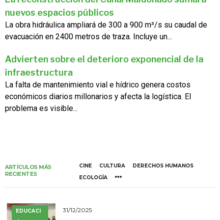
nuevos espacios públicos
La obra hidráulica ampliará de 300 a 900 m³/s su caudal de
evacuación en 2400 metros de traza. Incluye un...
Advierten sobre el deterioro exponencial de la
infraestructura
La falta de mantenimiento vial e hídrico genera costos
económicos diarios millonarios y afecta la logística. El
problema es visible...
CINE
CULTURA
DERECHOS HUMANOS
ARTÍCULOS MÁS
RECIENTES
ECOLOGÍA
31/12/2025
EDUCACI