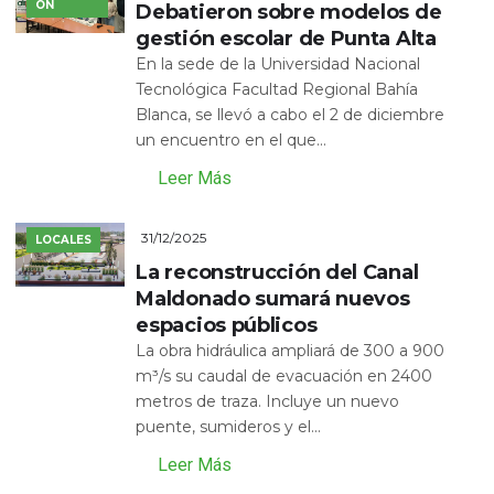
ÓN
Debatieron sobre modelos de
gestión escolar de Punta Alta
En la sede de la Universidad Nacional
Tecnológica Facultad Regional Bahía
Blanca, se llevó a cabo el 2 de diciembre
un encuentro en el que...
Leer Más
31/12/2025
LOCALES
La reconstrucción del Canal
Maldonado sumará nuevos
espacios públicos
La obra hidráulica ampliará de 300 a 900
m³/s su caudal de evacuación en 2400
metros de traza. Incluye un nuevo
puente, sumideros y el...
Leer Más