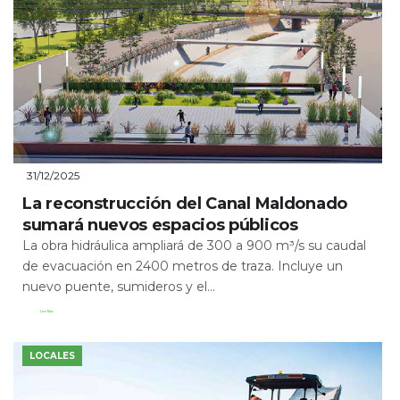
31/12/2025
La reconstrucción del Canal Maldonado
sumará nuevos espacios públicos
La obra hidráulica ampliará de 300 a 900 m³/s su caudal
de evacuación en 2400 metros de traza. Incluye un
nuevo puente, sumideros y el...
Leer Más
LOCALES