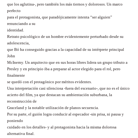
que los aglutina-, pero también los más tiernos y dolorosos. Un marco
perfecto
para el protagonista, que paradójicamente intenta “ser alguien”
renunciando a su
identidad.
Retrato psicológico de un hombre evidentemente perturbado desde su
adolescencia,
que Bó ha conseguido gracias a la capacidad de su intérprete principal
John
McInerny. Un arquitecto que en sus horas libres lidera un grupo tributo a
Presley y en principio iba a preparar al actor elegido para el rol, pero
finalmente
se quedó con el protagónico por méritos evidentes.
Una interpretación casi silenciosa -fuera del escenario-, que no es el único
acierto del film, ya que destacan su ambientación suburbana, la
reconstrucción de
Graceland y la notable utilización de planos secuencia.
Por su parte, el guión logra conducir al especador -sin prisa, ni pausa y
poniendo
cuidado en los detalles- y al protagonista hacia la misma dolorosa
alternativa final.