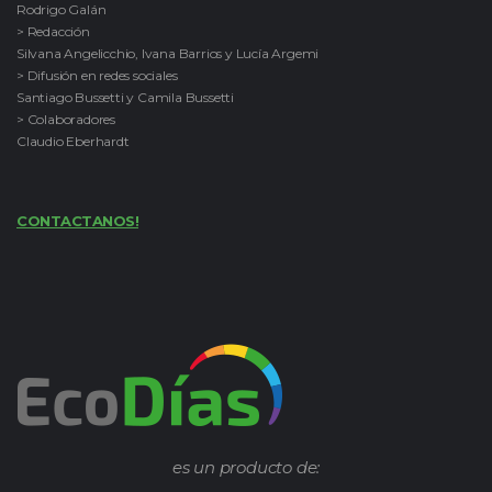
Rodrigo Galán
> Redacción
Silvana Angelicchio, Ivana Barrios y Lucía Argemi
> Difusión en redes sociales
Santiago Bussetti y Camila Bussetti
> Colaboradores
Claudio Eberhardt
CONTACTANOS!
es un producto de: