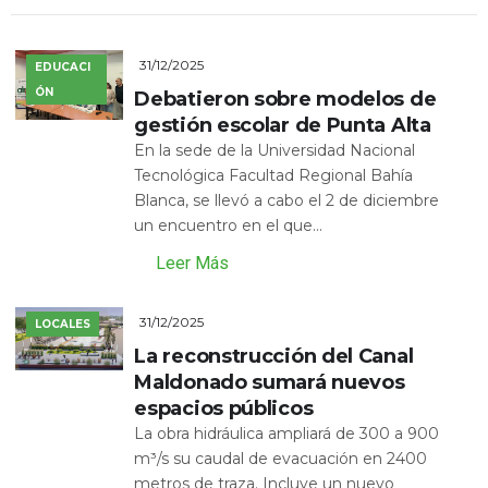
31/12/2025
EDUCACI
ÓN
Debatieron sobre modelos de
gestión escolar de Punta Alta
En la sede de la Universidad Nacional
Tecnológica Facultad Regional Bahía
Blanca, se llevó a cabo el 2 de diciembre
un encuentro en el que...
Leer Más
31/12/2025
LOCALES
La reconstrucción del Canal
Maldonado sumará nuevos
espacios públicos
La obra hidráulica ampliará de 300 a 900
m³/s su caudal de evacuación en 2400
metros de traza. Incluye un nuevo