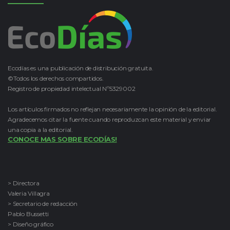
Ecodías es una publicación de distribución gratuita.
©Todos los derechos compartidos.
Registro de propiedad intelectual Nº5329002
Los artículos firmados no reflejan necesariamente la opinión de la editorial.
Agradecemos citar la fuente cuando reproduzcan este material y enviar
una copia a la editorial.
CONOCE MAS SOBRE ECODÍAS!
> Directora
Valeria Villagra
> Secretario de redacción
Pablo Bussetti
> Diseño gráfico