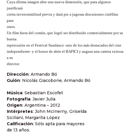
Cuya última imagen abre una nueva dimensión, que para algunos
justificará
cierta inverosimilitud previa y dará pie a jugosas discusiones cinéfilas
para
otros.
Un film fuera del común, que logró ser distribuido comercialmente por su
buena
repercusión en el Festival Sundance -uno de los más destacados del cine
independiente- y el honor de abrir el BAFICI y augura una carrera exitosa
a su
director.
Dirección
: Armando Bó
Guión
: Nicolás Giacobone, Armando Bó
Música
: Sebastian Escofet
Fotografía
: Javier Julia
Origen
: Argentina – 2012
Intérpretes
: John McInerny, Griselda
Siciliani, Margarita López
Calificación
: Sólo apta para mayores
de 13 años.