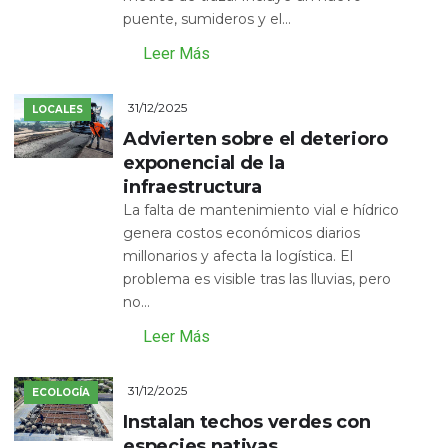
puente, sumideros y el...
Leer Más
31/12/2025
LOCALES
Advierten sobre el deterioro
exponencial de la
infraestructura
La falta de mantenimiento vial e hídrico
genera costos económicos diarios
millonarios y afecta la logística. El
problema es visible tras las lluvias, pero
no...
Leer Más
31/12/2025
ECOLOGÍA
Instalan techos verdes con
especies nativas