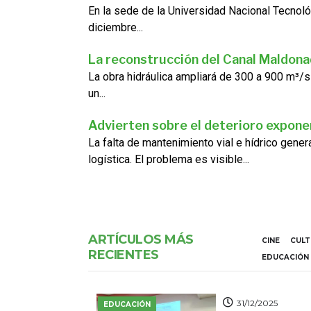
En la sede de la Universidad Nacional Tecnoló
diciembre...
La reconstrucción del Canal Maldon
La obra hidráulica ampliará de 300 a 900 m³/s
un...
Advierten sobre el deterioro exponen
La falta de mantenimiento vial e hídrico gene
logística. El problema es visible...
ARTÍCULOS MÁS
CINE
CUL
RECIENTES
EDUCACIÓN
31/12/2025
EDUCACIÓN