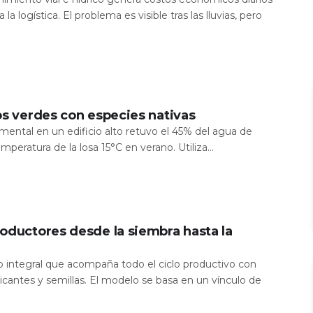
 la logística. El problema es visible tras las lluvias, pero
os verdes con especies nativas
mental en un edificio alto retuvo el 45% del agua de
temperatura de la losa 15°C en verano. Utiliza...
oductores desde la siembra hasta la
io integral que acompaña todo el ciclo productivo con
icantes y semillas. El modelo se basa en un vínculo de