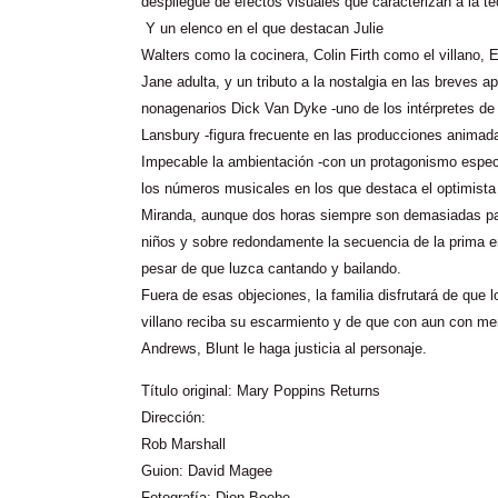
despliegue de efectos visuales que caracterizan a la te
Y un elenco en el que destacan Julie
Walters como la cocinera, Colin Firth como el villano,
Jane adulta, y un tributo a la nostalgia en las breves a
nonagenarios Dick Van Dyke -uno de los intérpretes de l
Lansbury -figura frecuente en las producciones animad
Impecable la ambientación -con un protagonismo espec
los números musicales en los que destaca el optimista 
Miranda, aunque dos horas siempre son demasiadas para
niños y sobre redondamente la secuencia de la prima e
pesar de que luzca cantando y bailando.
Fuera de esas objeciones, la familia disfrutará de que 
villano reciba su escarmiento y de que con aun con me
Andrews, Blunt le haga justicia al personaje.
Título original:
Mary Poppins Returns
Dirección:
Rob Marshall
Guion: David Magee
Fotografía:
Dion Beebe