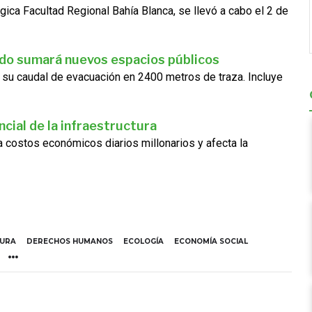
gica Facultad Regional Bahía Blanca, se llevó a cabo el 2 de
ado sumará nuevos espacios públicos
 su caudal de evacuación en 2400 metros de traza. Incluye
cial de la infraestructura
ra costos económicos diarios millonarios y afecta la
TURA
DERECHOS HUMANOS
ECOLOGÍA
ECONOMÍA SOCIAL