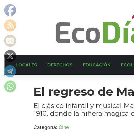
LOCALES
DERECHOS
EDUCACIÓN
ECOL
El regreso de M
El clásico infantil y musical 
1910, donde la niñera mágica 
Categoría:
Cine