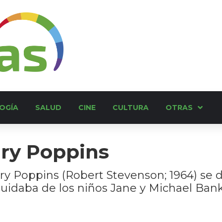
OGÍA
SALUD
CINE
CULTURA
OTRAS
ary Poppins
Mary Poppins (Robert Stevenson; 1964) se 
cuidaba de los niños Jane y Michael Bank