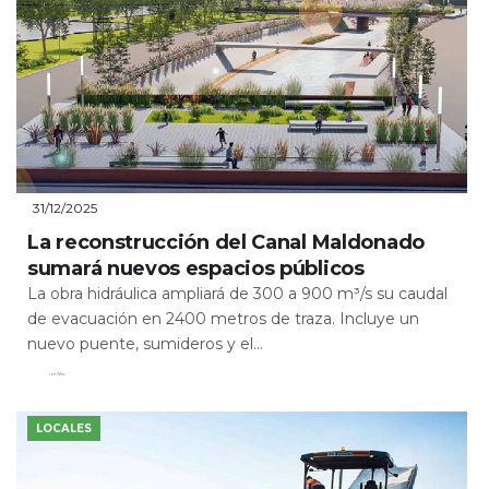
31/12/2025
La reconstrucción del Canal Maldonado
sumará nuevos espacios públicos
La obra hidráulica ampliará de 300 a 900 m³/s su caudal
de evacuación en 2400 metros de traza. Incluye un
nuevo puente, sumideros y el...
Leer Más
LOCALES