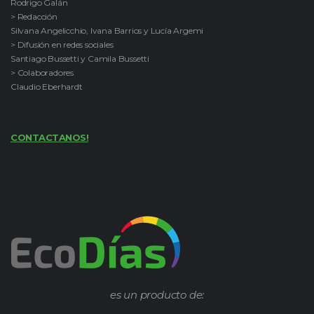
Rodrigo Galán
> Redacción
Silvana Angelicchio, Ivana Barrios y Lucía Argemi
> Difusión en redes sociales
Santiago Bussetti y Camila Bussetti
> Colaboradores
Claudio Eberhardt
CONTACTANOS!
es un producto de: