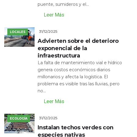
puente, sumideros y el...
Leer Más
31/12/2025
LOCALES
Advierten sobre el deterioro
exponencial de la
infraestructura
La falta de mantenimiento vial e hídrico
genera costos económicos diarios
millonarios y afecta la logística. El
problema es visible tras las lluvias, pero
no...
Leer Más
31/12/2025
ECOLOGÍA
Instalan techos verdes con
especies nativas