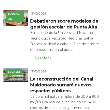
31/12/2025
EDUCACI
ÓN
Debatieron sobre modelos de
gestión escolar de Punta Alta
En la sede de la Universidad Nacional
Tecnológica Facultad Regional Bahía
Blanca, se llevó a cabo el 2 de diciembre
un encuentro en el que...
Leer Más
31/12/2025
LOCALES
La reconstrucción del Canal
Maldonado sumará nuevos
espacios públicos
La obra hidráulica ampliará de 300 a 900
m³/s su caudal de evacuación en 2400
metros de traza. Incluye un nuevo