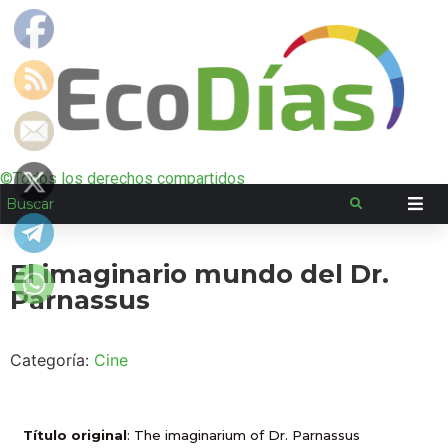
©Todos los derechos compartidos
El imaginario mundo del Dr.
Parnassus
Categoría:
Cine
Título original
: The imaginarium of Dr. Parnassus