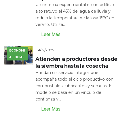
Un sistema experimental en un edificio
alto retuvo el 45% del agua de lluvia y
redujo la temperatura de la losa 15°C en
verano. Utiliza...
Leer Más
31/12/2025
ECONOMÍ
A SOCIAL
Atienden a productores desde
la siembra hasta la cosecha
Brindan un servicio integral que
acompaña todo el ciclo productivo con
combustibles, lubricantes y semillas. El
modelo se basa en un vínculo de
confianza y...
Leer Más