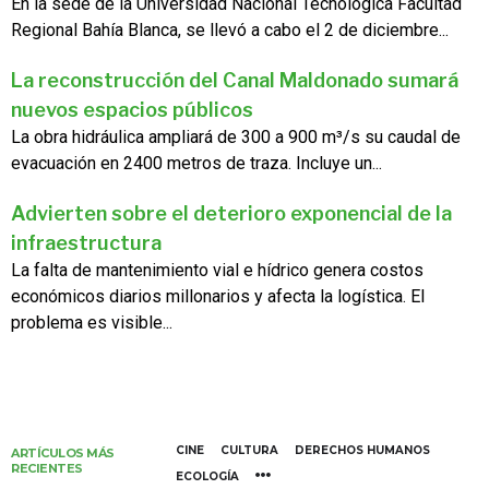
En la sede de la Universidad Nacional Tecnológica Facultad
Regional Bahía Blanca, se llevó a cabo el 2 de diciembre...
La reconstrucción del Canal Maldonado sumará
nuevos espacios públicos
La obra hidráulica ampliará de 300 a 900 m³/s su caudal de
evacuación en 2400 metros de traza. Incluye un...
Advierten sobre el deterioro exponencial de la
infraestructura
La falta de mantenimiento vial e hídrico genera costos
económicos diarios millonarios y afecta la logística. El
problema es visible...
CINE
CULTURA
DERECHOS HUMANOS
ARTÍCULOS MÁS
RECIENTES
ECOLOGÍA