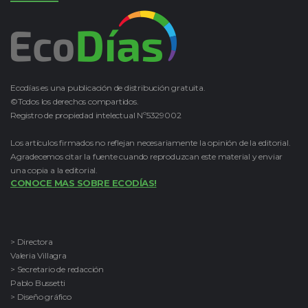
Ecodías es una publicación de distribución gratuita.
©Todos los derechos compartidos.
Registro de propiedad intelectual Nº5329002
Los artículos firmados no reflejan necesariamente la opinión de la editorial.
Agradecemos citar la fuente cuando reproduzcan este material y enviar
una copia a la editorial.
CONOCE MAS SOBRE ECODÍAS!
> Directora
Valeria Villagra
> Secretario de redacción
Pablo Bussetti
> Diseño gráfico