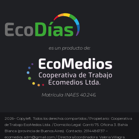
es un producto de:
Matrícula INAES 40.246.
2026
–
Copyleft.
Todos los derechos compartidos / Propietario: Cooperativa
de Trabajo EcoMedios Ltda. / Domicilio Legal: Gorriti 75. Oficina 3. Bahía
Blanca (provincia de Buenos Aires). Contacto. 2914486737 –
ecomedios.adm@gmail.com / Directora/coordinadora: Valeria Villagra.