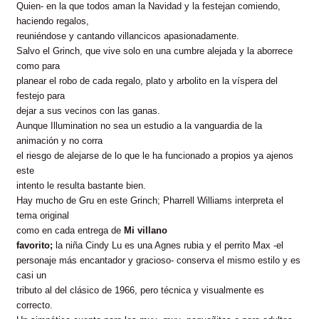
Quien- en la que todos aman la Navidad y la festejan comiendo,
haciendo regalos,
reuniéndose y cantando villancicos apasionadamente.
Salvo el Grinch, que vive solo en una cumbre alejada y la aborrece
como para
planear el robo de cada regalo, plato y arbolito en la víspera del
festejo para
dejar a sus vecinos con las ganas.
Aunque Illumination no sea un estudio a la vanguardia de la
animación y no corra
el riesgo de alejarse de lo que le ha funcionado a propios ya ajenos
este
intento le resulta bastante bien.
Hay mucho de Gru en este Grinch; Pharrell Williams interpreta el
tema original
como en cada entrega de
Mi villano
favorito;
la niña Cindy Lu es una Agnes rubia y el perrito Max -el
personaje más encantador y gracioso- conserva el mismo estilo y es
casi un
tributo al del clásico de 1966, pero
técnica y visualmente es
correcto.