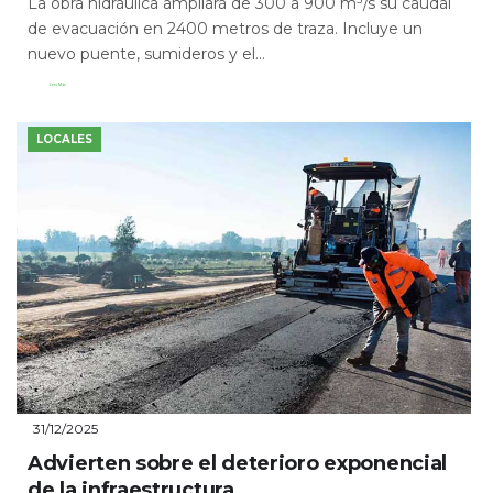
La obra hidráulica ampliará de 300 a 900 m³/s su caudal
de evacuación en 2400 metros de traza. Incluye un
nuevo puente, sumideros y el...
Leer Más
LOCALES
31/12/2025
Advierten sobre el deterioro exponencial
de la infraestructura