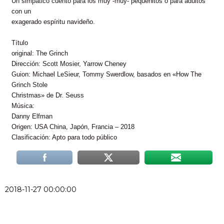
Un simpático cuento para los muy -muy- pequeñitos o para adultos
con un
exagerado espíritu navideño.
Título
original: The Grinch
Dirección: Scott Mosier, Yarrow Cheney
Guion: Michael LeSieur, Tommy Swerdlow, basados en «How The
Grinch Stole
Christmas» de Dr. Seuss
Música:
Danny Elfman
Origen: USA China, Japón, Francia – 2018
Clasificación: Apto para todo público
2018-11-27 00:00:00