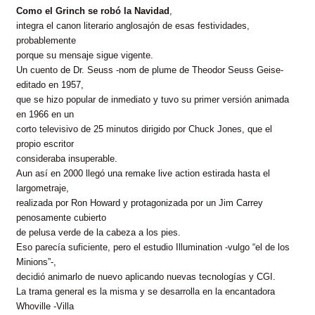
Como el Grinch se robó la Navidad
,
integra el canon literario anglosajón de esas festividades,
probablemente
porque su mensaje sigue vigente.
Un cuento de Dr. Seuss -nom de plume de Theodor Seuss Geise-
editado en 1957,
que se hizo popular de inmediato y tuvo su primer versión animada
en 1966 en un
corto televisivo de 25 minutos dirigido por Chuck Jones, que el
propio escritor
consideraba insuperable.
Aun así en 2000 llegó una remake live action estirada hasta el
largometraje,
realizada por Ron Howard y protagonizada por un Jim Carrey
penosamente cubierto
de pelusa verde de la cabeza a los pies.
Eso parecía suficiente, pero el estudio Illumination -vulgo “el de los
Minions”-,
decidió animarlo de nuevo aplicando nuevas tecnologías y CGI.
La trama general es la misma y se desarrolla en la encantadora
Whoville -Villa