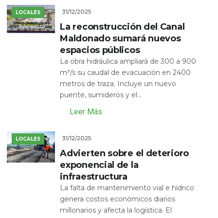
31/12/2025
LOCALES
La reconstrucción del Canal
Maldonado sumará nuevos
espacios públicos
La obra hidráulica ampliará de 300 a 900
m³/s su caudal de evacuación en 2400
metros de traza. Incluye un nuevo
puente, sumideros y el...
Leer Más
31/12/2025
LOCALES
Advierten sobre el deterioro
exponencial de la
infraestructura
La falta de mantenimiento vial e hídrico
genera costos económicos diarios
millonarios y afecta la logística. El