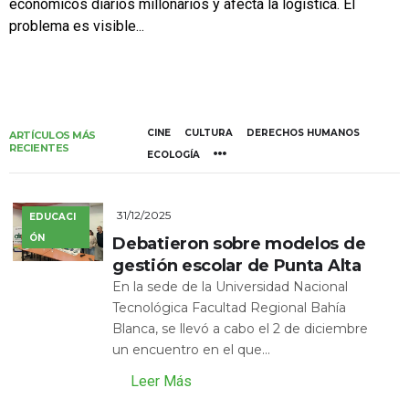
económicos diarios millonarios y afecta la logística. El
problema es visible...
CINE
CULTURA
DERECHOS HUMANOS
ARTÍCULOS MÁS
RECIENTES
ECOLOGÍA
31/12/2025
EDUCACI
ÓN
Debatieron sobre modelos de
gestión escolar de Punta Alta
En la sede de la Universidad Nacional
Tecnológica Facultad Regional Bahía
Blanca, se llevó a cabo el 2 de diciembre
un encuentro en el que...
Leer Más