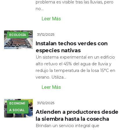
problema es visible tras las lluvias, pero
no...
Leer Más
31/12/2025
ECOLOGÍA
Instalan techos verdes con
especies nativas
Un sistema experimental en un edificio
alto retuvo el 45% del agua de lluvia y
redujo la temperatura de la losa 15°C en
verano. Utiliza...
Leer Más
31/12/2025
ECONOMÍ
A SOCIAL
Atienden a productores desde
la siembra hasta la cosecha
Brindan un servicio integral que