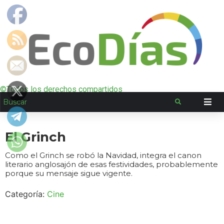
©Todos los derechos compartidos
El Grinch
Como el Grinch se robó la Navidad, integra el canon
literario anglosajón de esas festividades, probablemente
porque su mensaje sigue vigente.
Categoría:
Cine