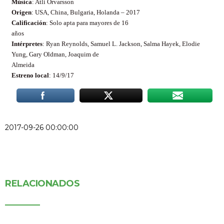
Música
: Atli Örvarsson
Origen
:
USA, China, Bulgaria, Holanda – 2017
Calificación
: Solo apta para mayores de 16
años
Intérpretes
: Ryan Reynolds,
Samuel L. Jackson, Salma Hayek, Elodie
Yung, Gary Oldman, Joaquim de
Almeida
Estreno local
:
14/9/17
2017-09-26 00:00:00
RELACIONADOS