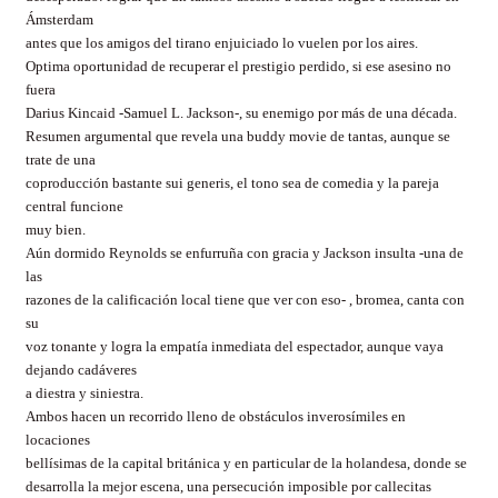
Ámsterdam
antes que los amigos del tirano enjuiciado lo vuelen por los aires.
Optima oportunidad de recuperar el prestigio perdido, si ese asesino no
fuera
Darius Kincaid -Samuel L. Jackson-, su enemigo por más de una década.
Resumen argumental que revela una buddy movie de tantas, aunque se
trate de una
coproducción bastante sui generis, el tono sea de comedia y la pareja
central funcione
muy bien.
Aún dormido Reynolds se enfurruña con gracia y Jackson insulta -una de
las
razones de la calificación local tiene que ver con eso- , bromea, canta con
su
voz tonante y logra la empatía inmediata del espectador, aunque vaya
dejando cadáveres
a diestra y siniestra.
Ambos hacen un recorrido lleno de obstáculos inverosímiles en
locaciones
bellísimas de la capital británica y en particular de la holandesa, donde se
desarrolla la mejor escena, una persecución imposible por callecitas