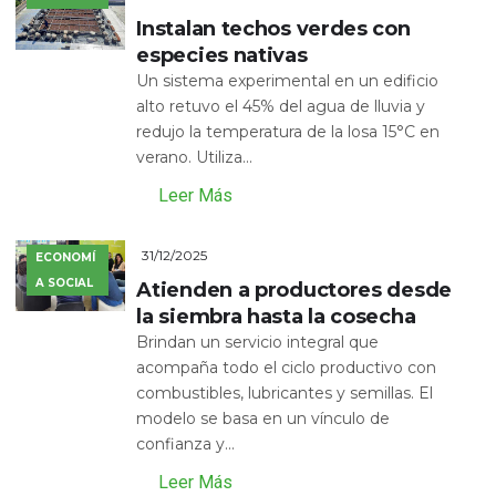
Instalan techos verdes con
especies nativas
Un sistema experimental en un edificio
alto retuvo el 45% del agua de lluvia y
redujo la temperatura de la losa 15°C en
verano. Utiliza...
Leer Más
31/12/2025
ECONOMÍ
A SOCIAL
Atienden a productores desde
la siembra hasta la cosecha
Brindan un servicio integral que
acompaña todo el ciclo productivo con
combustibles, lubricantes y semillas. El
modelo se basa en un vínculo de
confianza y...
Leer Más