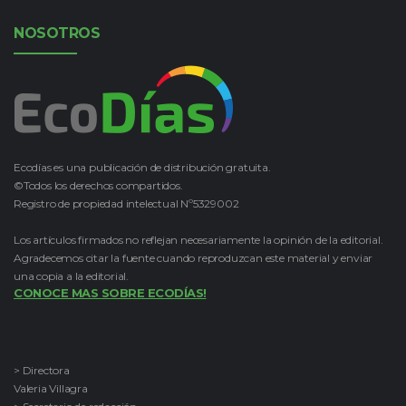
NOSOTROS
Ecodías es una publicación de distribución gratuita.
©Todos los derechos compartidos.
Registro de propiedad intelectual Nº5329002
Los artículos firmados no reflejan necesariamente la opinión de la editorial.
Agradecemos citar la fuente cuando reproduzcan este material y enviar
una copia a la editorial.
CONOCE MAS SOBRE ECODÍAS!
> Directora
Valeria Villagra