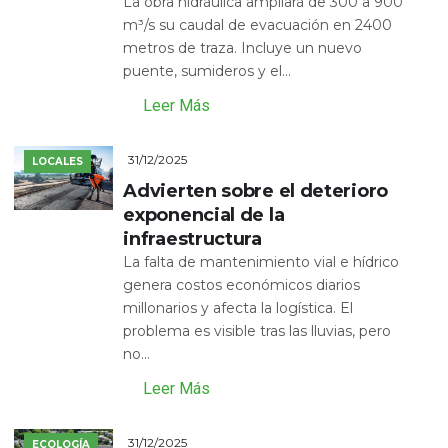
La obra hidráulica ampliará de 300 a 900
m³/s su caudal de evacuación en 2400
metros de traza. Incluye un nuevo
puente, sumideros y el...
Leer Más
31/12/2025
LOCALES
Advierten sobre el deterioro
exponencial de la
infraestructura
La falta de mantenimiento vial e hídrico
genera costos económicos diarios
millonarios y afecta la logística. El
problema es visible tras las lluvias, pero
no...
Leer Más
31/12/2025
ECOLOGÍA