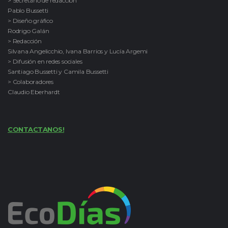
> Secretario de redacción
Pablo Bussetti
> Diseño gráfico
Rodrigo Galán
> Redacción
Silvana Angelicchio, Ivana Barrios y Lucía Argemi
> Difusión en redes sociales
Santiago Bussetti y Camila Bussetti
> Colaboradores
Claudio Eberhardt
CONTACTANOS!