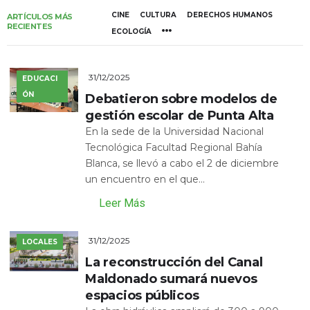
CINE
CULTURA
DERECHOS HUMANOS
ARTÍCULOS MÁS
RECIENTES
ECOLOGÍA
31/12/2025
EDUCACI
ÓN
Debatieron sobre modelos de
gestión escolar de Punta Alta
En la sede de la Universidad Nacional
Tecnológica Facultad Regional Bahía
Blanca, se llevó a cabo el 2 de diciembre
un encuentro en el que...
Leer Más
31/12/2025
LOCALES
La reconstrucción del Canal
Maldonado sumará nuevos
espacios públicos