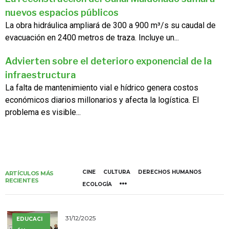
nuevos espacios públicos
La obra hidráulica ampliará de 300 a 900 m³/s su caudal de
evacuación en 2400 metros de traza. Incluye un...
Advierten sobre el deterioro exponencial de la
infraestructura
La falta de mantenimiento vial e hídrico genera costos
económicos diarios millonarios y afecta la logística. El
problema es visible...
CINE
CULTURA
DERECHOS HUMANOS
ARTÍCULOS MÁS
RECIENTES
ECOLOGÍA
31/12/2025
EDUCACI