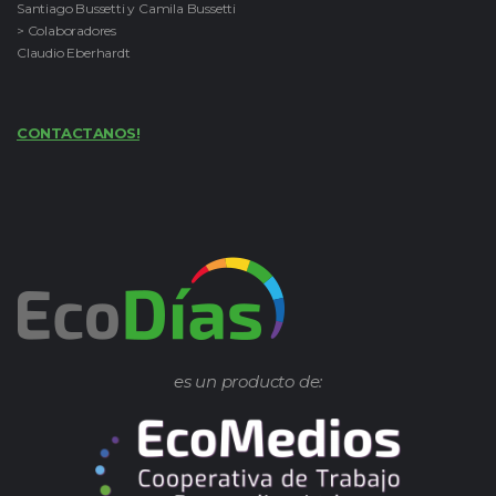
Santiago Bussetti y Camila Bussetti
> Colaboradores
Claudio Eberhardt
CONTACTANOS!
es un producto de: