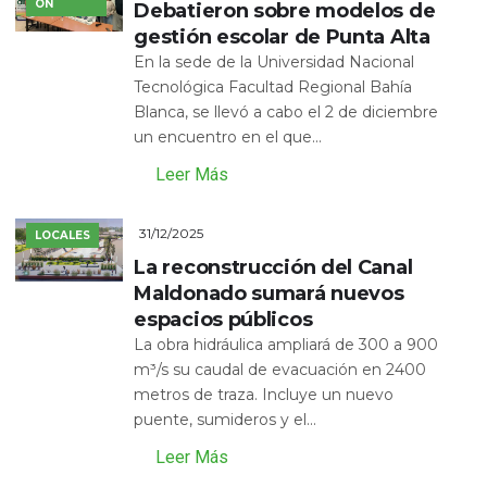
ÓN
Debatieron sobre modelos de
gestión escolar de Punta Alta
En la sede de la Universidad Nacional
Tecnológica Facultad Regional Bahía
Blanca, se llevó a cabo el 2 de diciembre
un encuentro en el que...
Leer Más
31/12/2025
LOCALES
La reconstrucción del Canal
Maldonado sumará nuevos
espacios públicos
La obra hidráulica ampliará de 300 a 900
m³/s su caudal de evacuación en 2400
metros de traza. Incluye un nuevo
puente, sumideros y el...
Leer Más