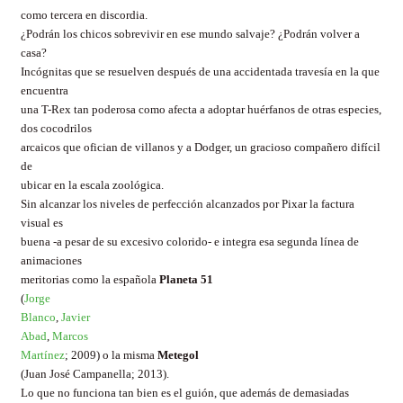
como tercera en discordia.
¿Podrán los chicos sobrevivir en ese mundo salvaje? ¿Podrán volver a
casa?
Incógnitas que se resuelven después de una accidentada travesía en la que
encuentra
una T-Rex tan poderosa como afecta a adoptar huérfanos de otras especies,
dos cocodrilos
arcaicos que ofician de villanos y a Dodger, un gracioso compañero difícil
de
ubicar en la escala zoológica.
Sin alcanzar los niveles de perfección alcanzados por Pixar la factura
visual es
buena -a pesar de su excesivo colorido- e integra esa segunda línea de
animaciones
meritorias como la española
Planeta 51
(
Jorge
Blanco
,
Javier
Abad
,
Marcos
Martínez
; 2009
) o la misma
Metegol
(Juan José Campanella; 2013).
Lo que no funciona tan bien es el guión, que además de demasiadas