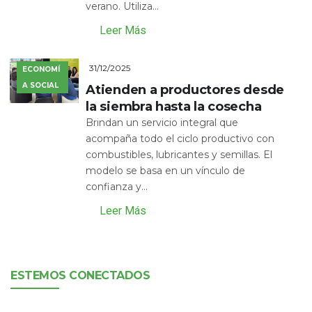
verano. Utiliza...
Leer Más
31/12/2025
ECONOMÍ
A SOCIAL
Atienden a productores desde
la siembra hasta la cosecha
Brindan un servicio integral que
acompaña todo el ciclo productivo con
combustibles, lubricantes y semillas. El
modelo se basa en un vínculo de
confianza y...
Leer Más
ESTEMOS CONECTADOS