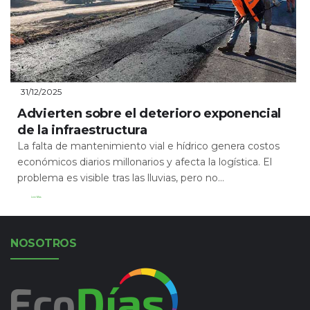
31/12/2025
Advierten sobre el deterioro exponencial
de la infraestructura
La falta de mantenimiento vial e hídrico genera costos
económicos diarios millonarios y afecta la logística. El
problema es visible tras las lluvias, pero no...
Leer Más
NOSOTROS