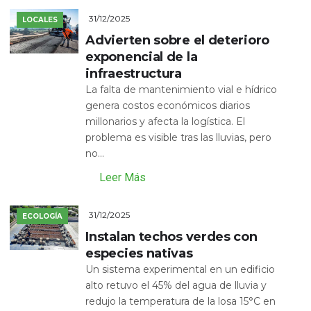
31/12/2025
LOCALES
Advierten sobre el deterioro
exponencial de la
infraestructura
La falta de mantenimiento vial e hídrico
genera costos económicos diarios
millonarios y afecta la logística. El
problema es visible tras las lluvias, pero
no...
Leer Más
31/12/2025
ECOLOGÍA
Instalan techos verdes con
especies nativas
Un sistema experimental en un edificio
alto retuvo el 45% del agua de lluvia y
redujo la temperatura de la losa 15°C en