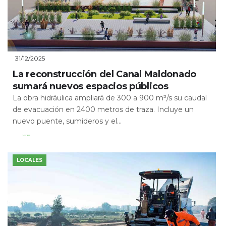
31/12/2025
La reconstrucción del Canal Maldonado
sumará nuevos espacios públicos
La obra hidráulica ampliará de 300 a 900 m³/s su caudal
de evacuación en 2400 metros de traza. Incluye un
nuevo puente, sumideros y el...
Leer Más
LOCALES