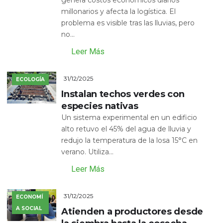
genera costos económicos diarios
millonarios y afecta la logística. El
problema es visible tras las lluvias, pero
no...
Leer Más
31/12/2025
ECOLOGÍA
Instalan techos verdes con
especies nativas
Un sistema experimental en un edificio
alto retuvo el 45% del agua de lluvia y
redujo la temperatura de la losa 15°C en
verano. Utiliza...
Leer Más
31/12/2025
ECONOMÍ
A SOCIAL
Atienden a productores desde