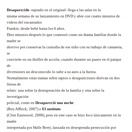
Desaparecido
-raptado en el original- llega a las salas en la
misma semana de su lanzamiento en DVD y abre con cuatro minutos de
videos del encantador
Frankie, desde bebé hasta los 6 años.
Diez minutos después lo que comenzó como un drama familiar donde la
madre se
desvive por conservar la custodia de ese niño con su trabajo de camarera,
se
convierte en un thriller de acción, cuando durante un paseo en el parque
de
diversiones un desconocido lo sube a su auto a la fuerza.
Normalmente estas tramas sobre raptos o desapariciones derivan en dos
líneas de
relato: una sobre la desesperación de la familia y otra sobre la
investigación
policial, como en
Desapareció una noche
(Ben Affleck; 2007) o
El sustituto
(Clint Eastwood; 2008), pero en este caso se hizo foco únicamente en la
madre
interpretada por Halle Berry, lanzada en desesperada persecución por