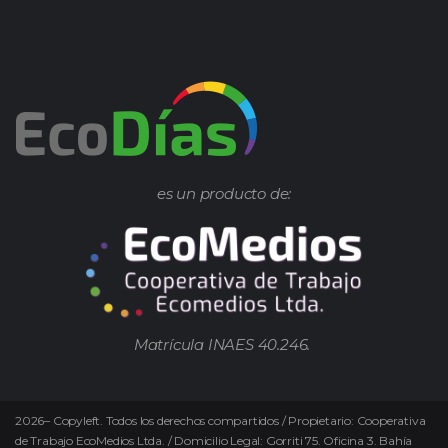
es un producto de:
Matrícula INAES 40.246.
2026
–
Copyleft.
Todos los derechos compartidos / Propietario: Cooperativa
de Trabajo EcoMedios Ltda. / Domicilio Legal: Gorriti 75. Oficina 3. Bahía