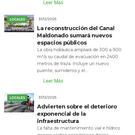
Leer Más
31/12/2025
LOCALES
La reconstrucción del Canal
Maldonado sumará nuevos
espacios públicos
La obra hidráulica ampliará de 300 a 900
m³/s su caudal de evacuación en 2400
metros de traza. Incluye un nuevo
puente, sumideros y el...
Leer Más
31/12/2025
LOCALES
Advierten sobre el deterioro
exponencial de la
infraestructura
La falta de mantenimiento vial e hídrico