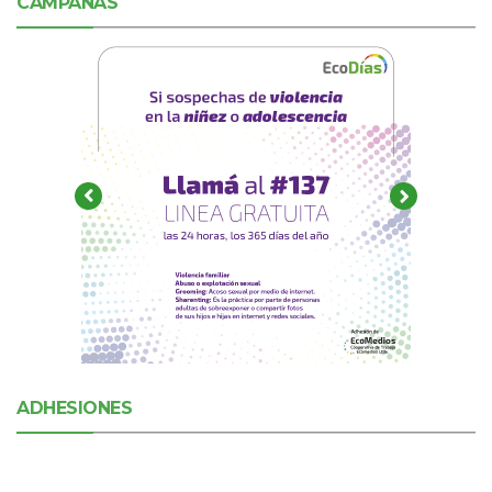
CAMPAÑAS
ADHESIONES