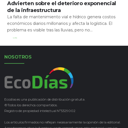
Advierten sobre el deterioro exponencial
de la infraestructura
La falta de mantenimiento vial e hídrico genera costos
económicos diarios millonarios y afecta la logística. El
problema es visible tras las lluvias, pero no...
Leer Más
NOSOTROS
Ecodías es una publicación de distribución gratuita.
©Todos los derechos compartidos.
Registro de propiedad intelectual Nº5329002
Los artículos firmados no reflejan necesariamente la opinión de la editorial.
Agradecemos citar la fuente cuando reproduzcan este material y enviar