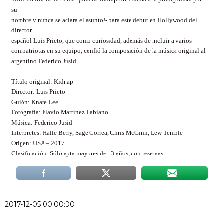
su
nombre y nunca se aclara el asunto!- para este debut en Hollywood del
director
español Luis Prieto, que como curiosidad, además de incluir a varios
compatriotas en su equipo, confió la composición de la música original al
argentino Federico Jusid.
Título original: Kidnap
Director: Luis Prieto
Guión: Knate Lee
Fotografía: Flavio Martínez Labiano
Música: Federico Jusid
Intérpretes: Halle Berry, Sage Correa, Chris McGinn, Lew Temple
Origen: USA – 2017
Clasificación: Sólo apta mayores de 13 años, con reservas
2017-12-05 00:00:00