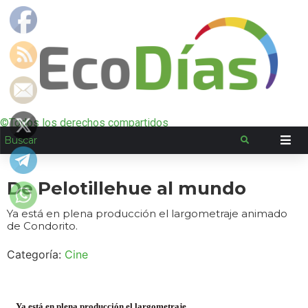
©Todos los derechos compartidos
De Pelotillehue al mundo
Ya está en plena producción el largometraje animado
de Condorito.
Categoría:
Cine
Ya está en plena producción el largometraje