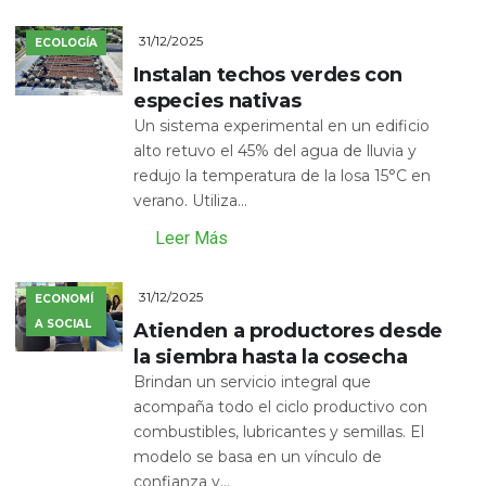
31/12/2025
ECOLOGÍA
Instalan techos verdes con
especies nativas
Un sistema experimental en un edificio
alto retuvo el 45% del agua de lluvia y
redujo la temperatura de la losa 15°C en
verano. Utiliza...
Leer Más
31/12/2025
ECONOMÍ
A SOCIAL
Atienden a productores desde
la siembra hasta la cosecha
Brindan un servicio integral que
acompaña todo el ciclo productivo con
combustibles, lubricantes y semillas. El
modelo se basa en un vínculo de
confianza y...