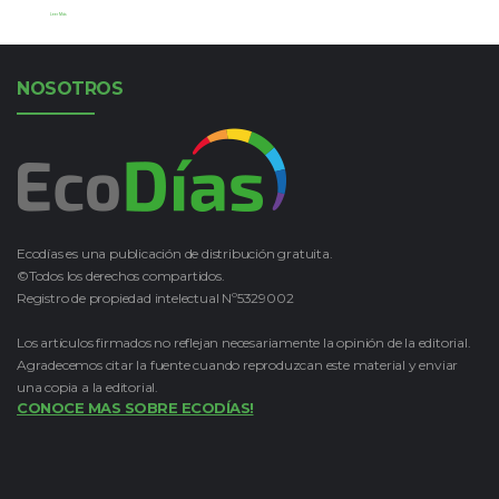
Leer Más
NOSOTROS
Ecodías es una publicación de distribución gratuita.
©Todos los derechos compartidos.
Registro de propiedad intelectual Nº5329002
Los artículos firmados no reflejan necesariamente la opinión de la editorial.
Agradecemos citar la fuente cuando reproduzcan este material y enviar
una copia a la editorial.
CONOCE MAS SOBRE ECODÍAS!