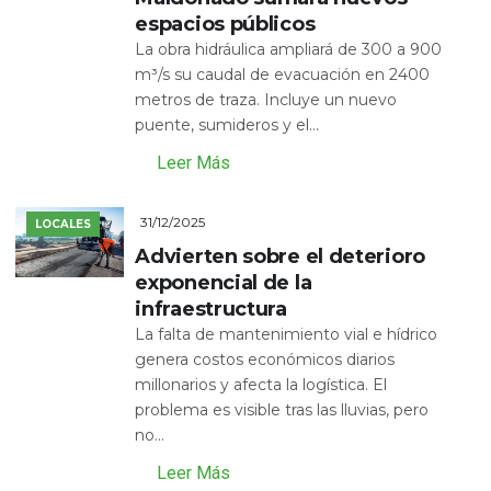
espacios públicos
La obra hidráulica ampliará de 300 a 900
m³/s su caudal de evacuación en 2400
metros de traza. Incluye un nuevo
puente, sumideros y el...
Leer Más
31/12/2025
LOCALES
Advierten sobre el deterioro
exponencial de la
infraestructura
La falta de mantenimiento vial e hídrico
genera costos económicos diarios
millonarios y afecta la logística. El
problema es visible tras las lluvias, pero
no...
Leer Más