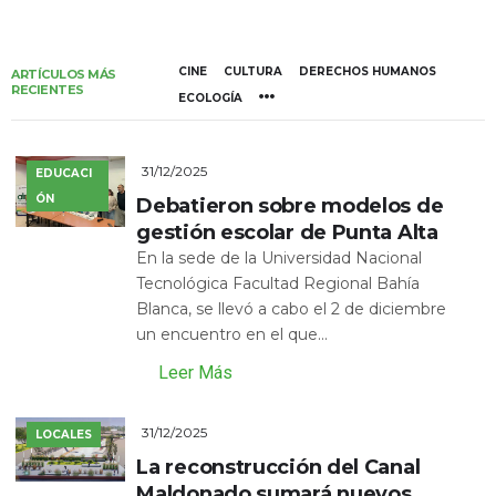
CINE
CULTURA
DERECHOS HUMANOS
ARTÍCULOS MÁS
RECIENTES
ECOLOGÍA
31/12/2025
EDUCACI
ÓN
Debatieron sobre modelos de
gestión escolar de Punta Alta
En la sede de la Universidad Nacional
Tecnológica Facultad Regional Bahía
Blanca, se llevó a cabo el 2 de diciembre
un encuentro en el que...
Leer Más
31/12/2025
LOCALES
La reconstrucción del Canal
Maldonado sumará nuevos