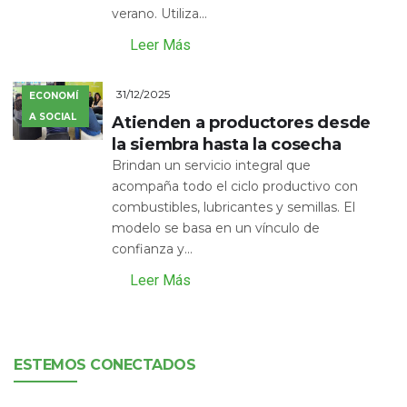
verano. Utiliza...
Leer Más
31/12/2025
ECONOMÍ
A SOCIAL
Atienden a productores desde
la siembra hasta la cosecha
Brindan un servicio integral que
acompaña todo el ciclo productivo con
combustibles, lubricantes y semillas. El
modelo se basa en un vínculo de
confianza y...
Leer Más
ESTEMOS CONECTADOS