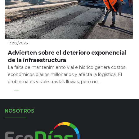
31/12/2025
Advierten sobre el deterioro exponencial
de la infraestructura
La falta de mantenimiento vial e hídrico genera costos
económicos diarios millonarios y afecta la logística. El
problema es visible tras las lluvias, pero no...
Leer Más
NOSOTROS