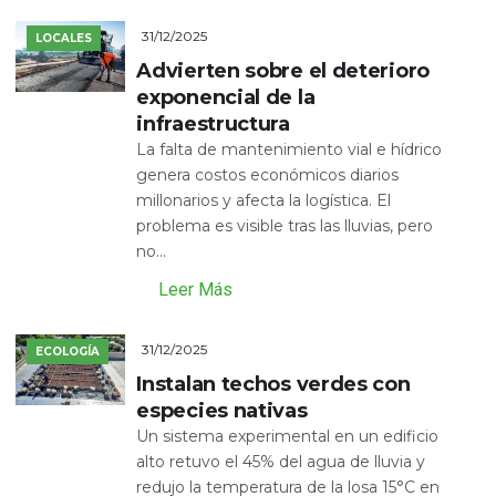
31/12/2025
LOCALES
Advierten sobre el deterioro
exponencial de la
infraestructura
La falta de mantenimiento vial e hídrico
genera costos económicos diarios
millonarios y afecta la logística. El
problema es visible tras las lluvias, pero
no...
Leer Más
31/12/2025
ECOLOGÍA
Instalan techos verdes con
especies nativas
Un sistema experimental en un edificio
alto retuvo el 45% del agua de lluvia y
redujo la temperatura de la losa 15°C en