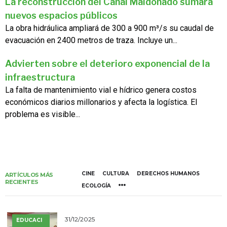
La reconstrucción del Canal Maldonado sumará
nuevos espacios públicos
La obra hidráulica ampliará de 300 a 900 m³/s su caudal de
evacuación en 2400 metros de traza. Incluye un...
Advierten sobre el deterioro exponencial de la
infraestructura
La falta de mantenimiento vial e hídrico genera costos
económicos diarios millonarios y afecta la logística. El
problema es visible...
CINE
CULTURA
DERECHOS HUMANOS
ARTÍCULOS MÁS
RECIENTES
ECOLOGÍA
31/12/2025
EDUCACI