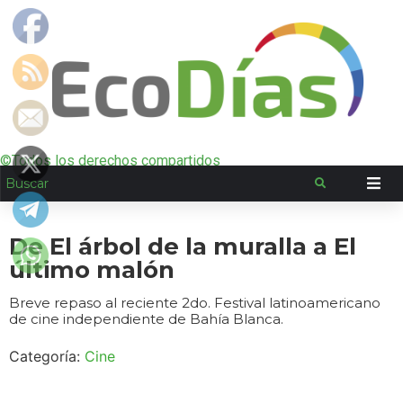
©Todos los derechos compartidos
De El árbol de la muralla a El
último malón
Breve repaso al reciente 2do. Festival latinoamericano
de cine independiente de Bahía Blanca.
Categoría:
Cine