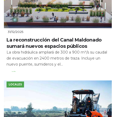
31/12/2025
La reconstrucción del Canal Maldonado
sumará nuevos espacios públicos
La obra hidráulica ampliará de 300 a 900 m³/s su caudal
de evacuación en 2400 metros de traza. Incluye un
nuevo puente, sumideros y el...
Leer Más
LOCALES