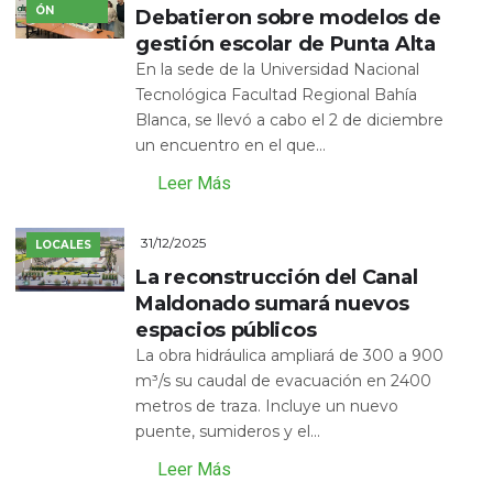
ÓN
Debatieron sobre modelos de
gestión escolar de Punta Alta
En la sede de la Universidad Nacional
Tecnológica Facultad Regional Bahía
Blanca, se llevó a cabo el 2 de diciembre
un encuentro en el que...
Leer Más
31/12/2025
LOCALES
La reconstrucción del Canal
Maldonado sumará nuevos
espacios públicos
La obra hidráulica ampliará de 300 a 900
m³/s su caudal de evacuación en 2400
metros de traza. Incluye un nuevo
puente, sumideros y el...
Leer Más