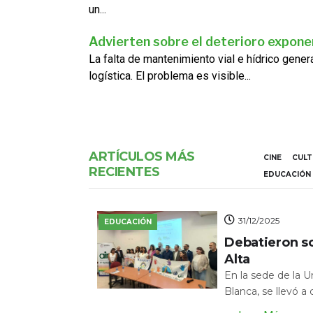
un...
Advierten sobre el deterioro exponen
La falta de mantenimiento vial e hídrico gene
logística. El problema es visible...
ARTÍCULOS MÁS
CINE
CUL
RECIENTES
EDUCACIÓN
31/12/2025
EDUCACIÓN
Debatieron s
Alta
En la sede de la 
Blanca, se llevó a