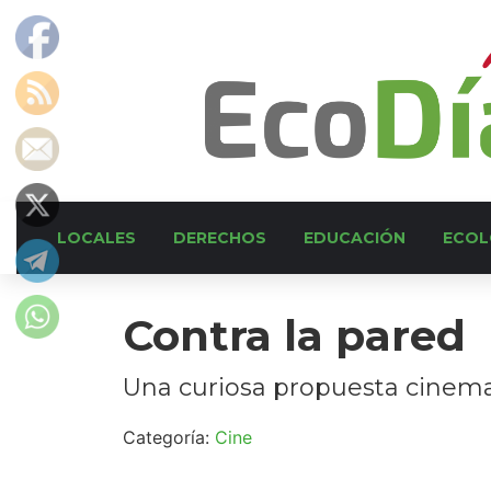
LOCALES
DERECHOS
EDUCACIÓN
ECOL
Contra la pared
Una curiosa propuesta cinemat
Categoría:
Cine