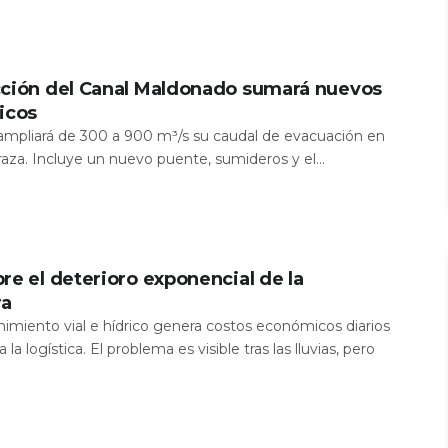
cción del Canal Maldonado sumará nuevos
icos
a ampliará de 300 a 900 m³/s su caudal de evacuación en
aza. Incluye un nuevo puente, sumideros y el...
re el deterioro exponencial de la
ra
nimiento vial e hídrico genera costos económicos diarios
 la logística. El problema es visible tras las lluvias, pero