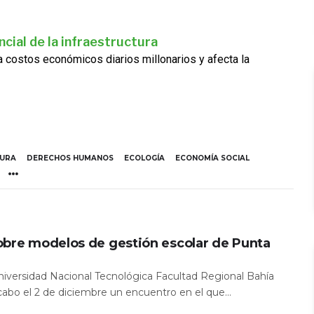
cial de la infraestructura
ra costos económicos diarios millonarios y afecta la
TURA
DERECHOS HUMANOS
ECOLOGÍA
ECONOMÍA SOCIAL
obre modelos de gestión escolar de Punta
Universidad Nacional Tecnológica Facultad Regional Bahía
 cabo el 2 de diciembre un encuentro en el que...