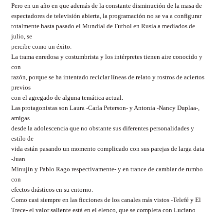
Pero en un año en que además de la constante disminución de la masa de
espectadores de televisión abierta, la programación no se va a configurar
totalmente hasta pasado el Mundial de Futbol en Rusia a mediados de
julio, se
percibe como un éxito.
La trama enredosa y costumbrista y los intérpretes tienen aire conocido y
con
razón, porque se ha intentado reciclar líneas de relato y rostros de aciertos
previos
con el agregado de alguna temática actual.
Las protagonistas son Laura -Carla Peterson- y Antonia -Nancy Duplaa-,
amigas
desde la adolescencia que no obstante sus diferentes personalidades y
estilo de
vida están pasando un momento complicado con sus parejas de larga data
-Juan
Minujín y Pablo Rago respectivamente- y en trance de cambiar de rumbo
con
efectos drásticos en su entorno.
Como casi siempre en las ficciones de los canales más vistos -Telefé y El
Trece- el valor saliente está en el elenco, que se completa con Luciano