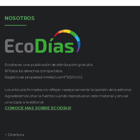
NOSOTROS
Ecodías es una publicación de distribución gratuita.
©Todos los derechos compartidos.
Registro de propiedad intelectual Nº5329002
Los artículos firmados no reflejan necesariamente la opinión de la editorial.
Agradecemos citar la fuente cuando reproduzcan este material y enviar
una copia a la editorial.
CONOCE MAS SOBRE ECODÍAS!
> Directora