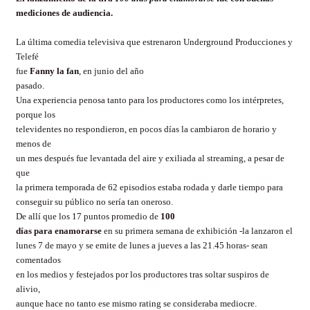
mediciones de audiencia.
La última comedia televisiva que estrenaron Underground Producciones y
Telefé
fue
Fanny la fan
, en junio del año
pasado.
Una experiencia penosa tanto para los productores como los intérpretes,
porque los
televidentes no respondieron, en pocos días la cambiaron de horario y
menos de
un mes después fue levantada del aire y exiliada al streaming, a pesar de
que
la primera temporada de 62 episodios estaba rodada y darle tiempo para
conseguir su público no sería tan oneroso.
De allí que los 17 puntos promedio de
100
días para enamorarse
en su primera semana de exhibición -la lanzaron el
lunes 7 de mayo y se emite de lunes a jueves a las 21.45 horas- sean
comentados
en los medios y festejados por los productores tras soltar suspiros de
alivio,
aunque hace no tanto ese mismo rating se consideraba mediocre.