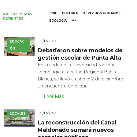
CINE
CULTURA
DERECHOS HUMANOS
ARTÍCULOS MÁS
RECIENTES
ECOLOGÍA
31/12/2025
EDUCACI
ÓN
Debatieron sobre modelos de
gestión escolar de Punta Alta
En la sede de la Universidad Nacional
Tecnológica Facultad Regional Bahía
Blanca, se llevó a cabo el 2 de diciembre
un encuentro en el que...
Leer Más
31/12/2025
LOCALES
La reconstrucción del Canal
Maldonado sumará nuevos