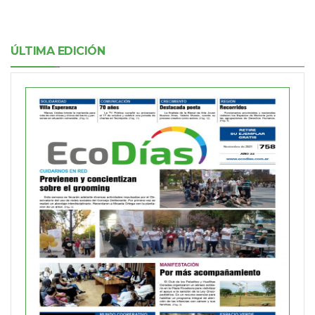
ÚLTIMA EDICIÓN