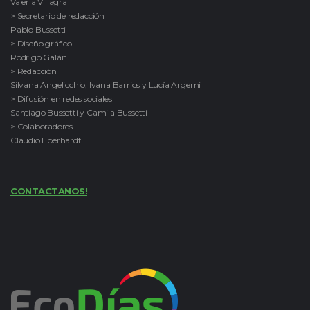
Valeria Villagra
> Secretario de redacción
Pablo Bussetti
> Diseño gráfico
Rodrigo Galán
> Redacción
Silvana Angelicchio, Ivana Barrios y Lucía Argemi
> Difusión en redes sociales
Santiago Bussetti y Camila Bussetti
> Colaboradores
Claudio Eberhardt
CONTACTANOS!