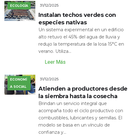
31/12/2025
ECOLOGÍA
Instalan techos verdes con
especies nativas
Un sistema experimental en un edificio
alto retuvo el 45% del agua de lluvia y
redujo la temperatura de la losa 15°C en
verano. Utiliza...
Leer Más
31/12/2025
ECONOMÍ
A SOCIAL
Atienden a productores desde
la siembra hasta la cosecha
Brindan un servicio integral que
acompaña todo el ciclo productivo con
combustibles, lubricantes y semillas. El
modelo se basa en un vínculo de
confianza y...