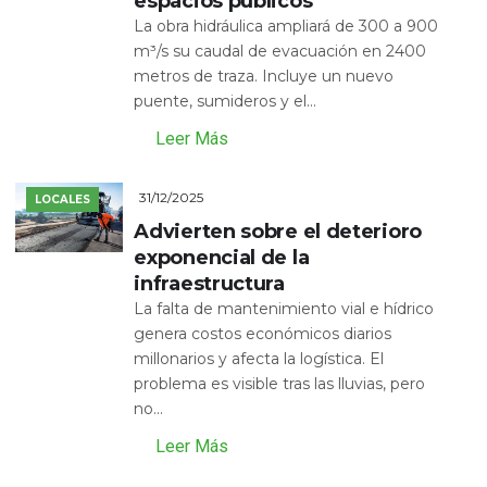
espacios públicos
La obra hidráulica ampliará de 300 a 900
m³/s su caudal de evacuación en 2400
metros de traza. Incluye un nuevo
puente, sumideros y el...
Leer Más
31/12/2025
LOCALES
Advierten sobre el deterioro
exponencial de la
infraestructura
La falta de mantenimiento vial e hídrico
genera costos económicos diarios
millonarios y afecta la logística. El
problema es visible tras las lluvias, pero
no...
Leer Más