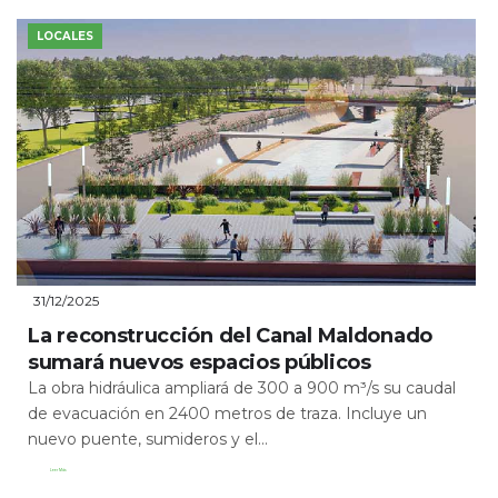
LOCALES
31/12/2025
La reconstrucción del Canal Maldonado
sumará nuevos espacios públicos
La obra hidráulica ampliará de 300 a 900 m³/s su caudal
de evacuación en 2400 metros de traza. Incluye un
nuevo puente, sumideros y el...
Leer Más