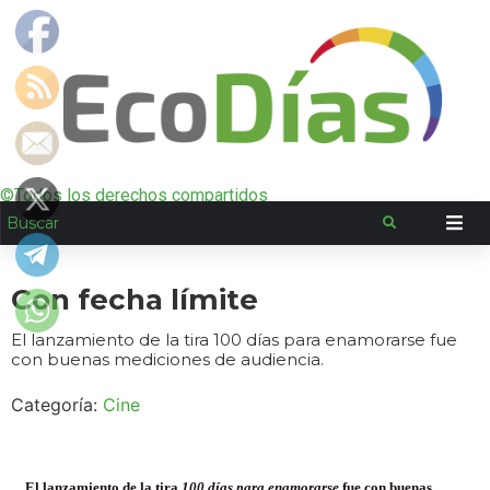
©Todos los derechos compartidos
Con fecha límite
El lanzamiento de la tira 100 días para enamorarse fue
con buenas mediciones de audiencia.
Categoría:
Cine
El lanzamiento de la tira
100 días para enamorarse
fue con buenas