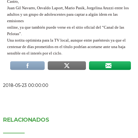
Castro,
Juan Gil Navarro, Osvaldo Laport, Mario Pasik, Jorgelina Aruzzi entre los
adultos y un grupo de adolescentes para captar a algún ídem en las
emisiones
online, ya que también puede verse en el sitio oficial del “Canal de las
Pelotas”.
Una notita optimista para la TV local, aunque entre paréntesis ya que el
centenar de días prometidos en el título podrían acortarse ante una baja
sensible en el interés por el ciclo.
2018-05-23 00:00:00
RELACIONADOS