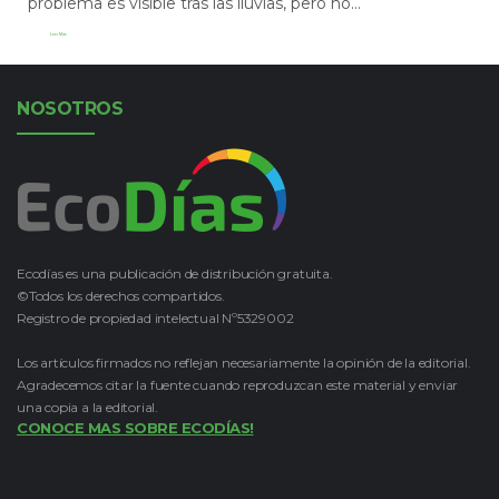
problema es visible tras las lluvias, pero no...
Leer Más
NOSOTROS
Ecodías es una publicación de distribución gratuita.
©Todos los derechos compartidos.
Registro de propiedad intelectual Nº5329002
Los artículos firmados no reflejan necesariamente la opinión de la editorial.
Agradecemos citar la fuente cuando reproduzcan este material y enviar
una copia a la editorial.
CONOCE MAS SOBRE ECODÍAS!