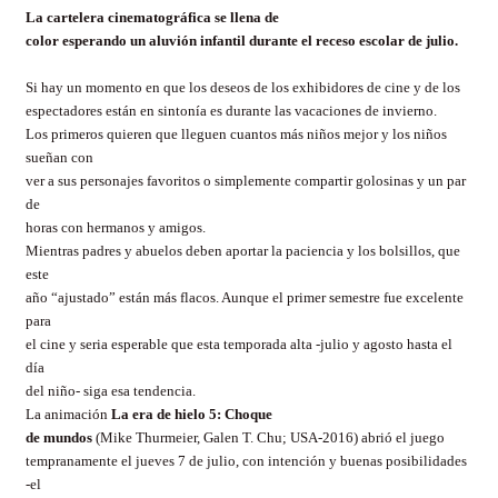
La cartelera cinematográfica se llena de
color esperando un aluvión infantil durante el receso escolar de julio.
Si hay un momento en que los deseos de los exhibidores de cine y de los
espectadores están en sintonía es durante las vacaciones de invierno.
Los primeros quieren que lleguen cuantos más niños mejor y los niños
sueñan con
ver a sus personajes favoritos o simplemente compartir golosinas y un par
de
horas con hermanos y amigos.
Mientras padres y abuelos deben aportar la paciencia y los bolsillos, que
este
año “ajustado” están más flacos. Aunque el primer semestre fue excelente
para
el cine y seria esperable que esta temporada alta -julio y agosto hasta el
día
del niño- siga esa tendencia.
La animación
La era de hielo 5: Choque
de mundos
(Mike Thurmeier, Galen T. Chu; USA-2016) abrió el juego
tempranamente el jueves 7 de julio, con intención y buenas posibilidades
-el