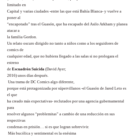
limitado en
Capital y varias ciudades -entre las que está Bahía Blanca- y vuelve a
poner al
“encapotado” tras el Guasón, que ha escapado del Asilo Arkham y planea
atacar a
la familia Gordon.
Un relato oscuro dirigido no tanto a niños como a los seguidores de
comics de
cualquier edad, que no hubiera llegado a las salas si no prologara el
estreno
de
Escuadrón Suicida
(David Ayer;
2016) unos días después.
Una trama de DC Comics algo diferente,
porque está protagonizada por súpervillanos -el Guasón de Jared Leto es
el que
ha creado más expectativas- reclutados por una agencia gubernamental
para
resolver algunos “problemitas” a cambio de una reducción en sus
respectivas
condenas en prisión… si es que logran sobrevivir.
Más bucólica y sentimental es la enésima