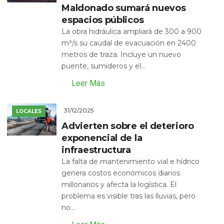
Maldonado sumará nuevos
espacios públicos
La obra hidráulica ampliará de 300 a 900
m³/s su caudal de evacuación en 2400
metros de traza. Incluye un nuevo
puente, sumideros y el...
Leer Más
31/12/2025
LOCALES
Advierten sobre el deterioro
exponencial de la
infraestructura
La falta de mantenimiento vial e hídrico
genera costos económicos diarios
millonarios y afecta la logística. El
problema es visible tras las lluvias, pero
no...