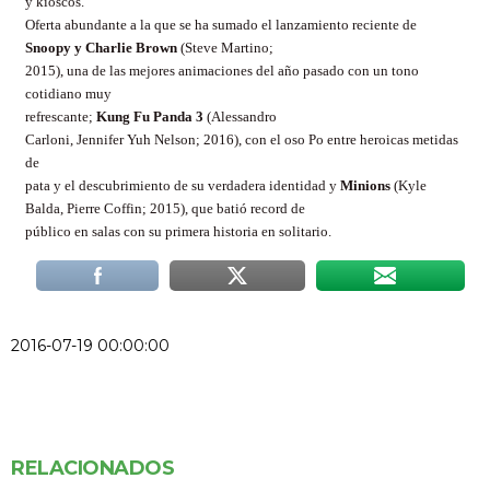
y kioscos.
Oferta abundante a la que se ha sumado el lanzamiento reciente de
Snoopy y Charlie Brown
(Steve Martino;
2015), una de las mejores animaciones del año pasado con un tono
cotidiano muy
refrescante;
Kung Fu Panda 3
(Alessandro
Carloni, Jennifer Yuh Nelson; 2016), con el oso Po entre heroicas metidas
de
pata y el descubrimiento de su verdadera identidad y
Minions
(Kyle
Balda, Pierre Coffin; 2015), que batió record de
público en salas con su primera historia en solitario.
2016-07-19 00:00:00
RELACIONADOS