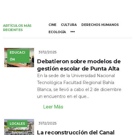
CINE
CULTURA
DERECHOS HUMANOS
ARTÍCULOS MÁS
RECIENTES
ECOLOGÍA
31/12/2025
EDUCACI
ÓN
Debatieron sobre modelos de
gestión escolar de Punta Alta
En la sede de la Universidad Nacional
Tecnológica Facultad Regional Bahía
Blanca, se llevó a cabo el 2 de diciembre
un encuentro en el que...
Leer Más
31/12/2025
LOCALES
La reconstrucción del Canal