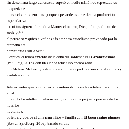
fin de semana largo del estreno superó el medio millón de espectadores-
de quedarse
en cartel varias semanas; porque a pesar de tratarse de una producción
especulativa,
los niños siguen adorando a Manny el mamut, Diego el tigre diente de
sable y Sid
el perezoso y quieren verlos enfrentar otro cataclismo provocado por la
eternamente
hambrienta ardilla Scrat.
Después, el relanzamiento de la comedia sobrenatural
Cazafantasmas
(Paul Feig; 2016), con un elenco femenino encabezado
por Melissa McCarthy y destinada a chicos a partir de nueve o diez años y
a adolescentes.
Adolescentes que también están contemplados en la cartelera vacacional,
en al
que sólo los adultos quedarán marginados a una pequeña porción de los
horarios
nocturnos.
Spielberg vuelve al cine para niños y familia con
El buen amigo gigante
(Steven Spielberg; 2016), basado en una