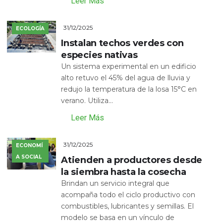
Leer Más
31/12/2025
ECOLOGÍA
Instalan techos verdes con
especies nativas
Un sistema experimental en un edificio
alto retuvo el 45% del agua de lluvia y
redujo la temperatura de la losa 15°C en
verano. Utiliza...
Leer Más
31/12/2025
ECONOMÍ
A SOCIAL
Atienden a productores desde
la siembra hasta la cosecha
Brindan un servicio integral que
acompaña todo el ciclo productivo con
combustibles, lubricantes y semillas. El
modelo se basa en un vínculo de