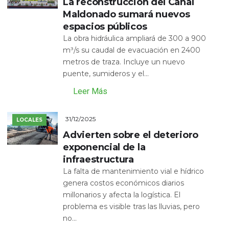
La reconstrucción del Canal
Maldonado sumará nuevos
espacios públicos
La obra hidráulica ampliará de 300 a 900
m³/s su caudal de evacuación en 2400
metros de traza. Incluye un nuevo
puente, sumideros y el...
Leer Más
31/12/2025
LOCALES
Advierten sobre el deterioro
exponencial de la
infraestructura
La falta de mantenimiento vial e hídrico
genera costos económicos diarios
millonarios y afecta la logística. El
problema es visible tras las lluvias, pero
no...