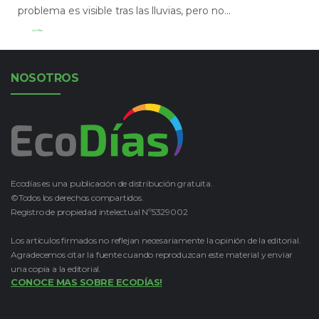
problema es visible tras las lluvias, pero no...
Leer Más
NOSOTROS
Ecodías es una publicación de distribución gratuita.
©Todos los derechos compartidos.
Registro de propiedad intelectual Nº5329002
Los artículos firmados no reflejan necesariamente la opinión de la editorial.
Agradecemos citar la fuente cuando reproduzcan este material y enviar
una copia a la editorial.
CONOCE MAS SOBRE ECODÍAS!