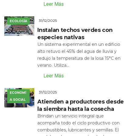
Leer Más
31/12/2025
ECOLOGÍA
Instalan techos verdes con
especies nativas
Un sistema experimental en un edificio
alto retuvo el 45% del agua de lluvia y
redujo la temperatura de la losa 15°C en
verano. Utiliza...
Leer Más
31/12/2025
ECONOMÍ
A SOCIAL
Atienden a productores desde
la siembra hasta la cosecha
Brindan un servicio integral que
acompaña todo el ciclo productivo con
combustibles, lubricantes y semillas. El