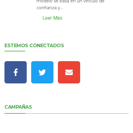
modelo se basa en un vínculo de
confianza y...
Leer Más
ESTEMOS CONECTADOS
CAMPAÑAS