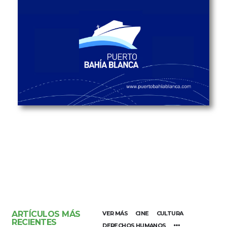
ARTÍCULOS MÁS
VER MÁS
CINE
CULTURA
RECIENTES
DERECHOS HUMANOS