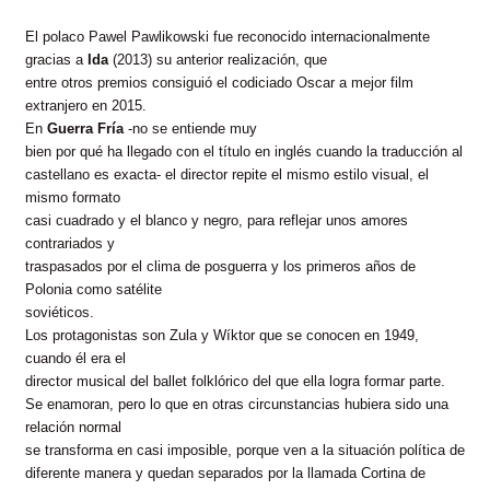
El polaco Pawel Pawlikowski fue reconocido internacionalmente
gracias a
Ida
(2013) su anterior realización, que
entre otros premios consiguió el codiciado Oscar a mejor film
extranjero en 2015.
En
Guerra Fría
-no se entiende muy
bien por qué ha llegado con el título en inglés cuando la traducción al
castellano es exacta- el director repite el mismo estilo visual, el
mismo formato
casi cuadrado y el blanco y negro, para reflejar unos amores
contrariados y
traspasados por el clima de posguerra y los primeros años de
Polonia como satélite
soviéticos.
Los protagonistas son Zula y Wíktor que se conocen en 1949,
cuando él era el
director musical del ballet folklórico del que ella logra formar parte.
Se enamoran, pero lo que en otras circunstancias hubiera sido una
relación normal
se transforma en casi imposible, porque ven a la situación política de
diferente manera y quedan separados por la llamada Cortina de