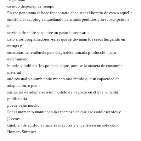
cuando disponen de tiempo.
En ese panorama se hace innecesario chequear el horario de esta o aquella
emisión, el zapping va quedando para ratos perdidos y la subscripción a
un
servicio de cable se vuelve un gasto innecesario.
Esto a los programadores -seres que se devanan los sesos hurgando en
ratings y
encuestas de tendencia para elegir determinada producción para
determinado
horario y público- los pone en jaque, porque la manera de consumir
material
audiovisual va cambiando mucho más rápido que su capacidad de
adaptación, o peor:
sus ganas de adaptarse a un modelo de negocio en el que la pauta
publicitaria
puede bajar mucho.
Por el momento mantienen la esperanza de que esos adolescentes y
jóvenes
cambien de actitud al hacerse mayores y encallen en un sofá como
Homero Simpson.