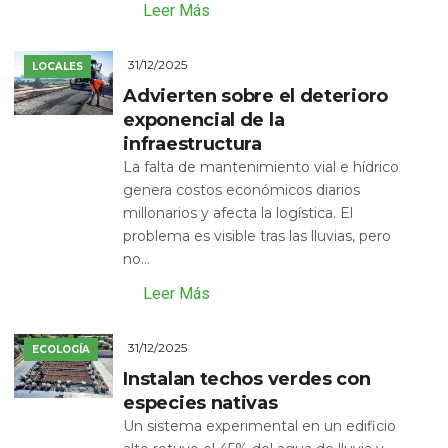
Leer Más
31/12/2025
LOCALES
Advierten sobre el deterioro
exponencial de la
infraestructura
La falta de mantenimiento vial e hídrico
genera costos económicos diarios
millonarios y afecta la logística. El
problema es visible tras las lluvias, pero
no...
Leer Más
31/12/2025
ECOLOGÍA
Instalan techos verdes con
especies nativas
Un sistema experimental en un edificio