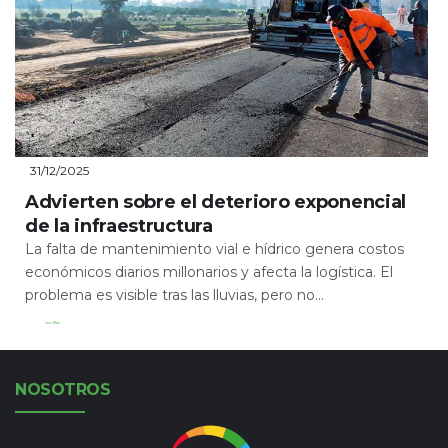
31/12/2025
Advierten sobre el deterioro exponencial
de la infraestructura
La falta de mantenimiento vial e hídrico genera costos
económicos diarios millonarios y afecta la logística. El
problema es visible tras las lluvias, pero no...
Leer Más
NOSOTROS