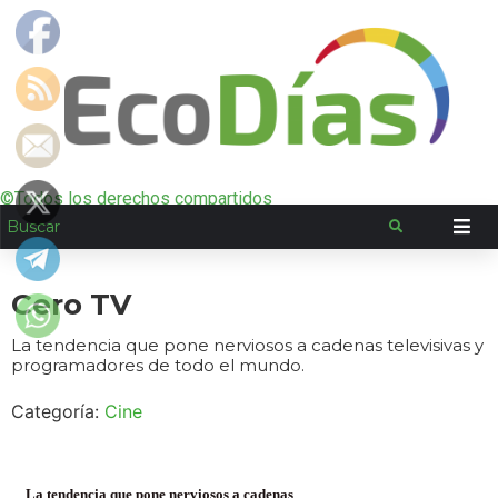
©Todos los derechos compartidos
Cero TV
La tendencia que pone nerviosos a cadenas televisivas y
programadores de todo el mundo.
Categoría:
Cine
La tendencia que pone nerviosos a cadenas