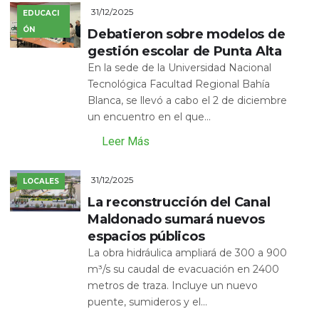
31/12/2025
EDUCACI
ÓN
Debatieron sobre modelos de
gestión escolar de Punta Alta
En la sede de la Universidad Nacional
Tecnológica Facultad Regional Bahía
Blanca, se llevó a cabo el 2 de diciembre
un encuentro en el que...
Leer Más
31/12/2025
LOCALES
La reconstrucción del Canal
Maldonado sumará nuevos
espacios públicos
La obra hidráulica ampliará de 300 a 900
m³/s su caudal de evacuación en 2400
metros de traza. Incluye un nuevo
puente, sumideros y el...