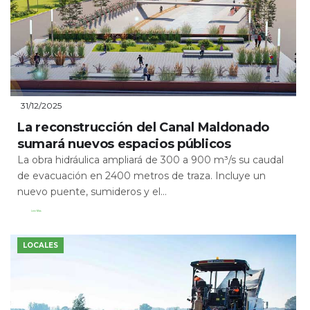
31/12/2025
La reconstrucción del Canal Maldonado
sumará nuevos espacios públicos
La obra hidráulica ampliará de 300 a 900 m³/s su caudal
de evacuación en 2400 metros de traza. Incluye un
nuevo puente, sumideros y el...
Leer Más
LOCALES