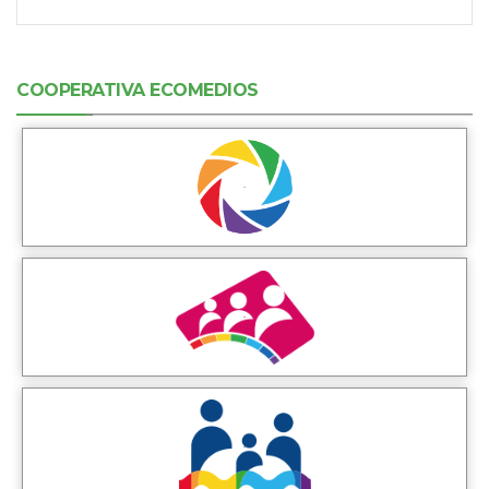
COOPERATIVA ECOMEDIOS