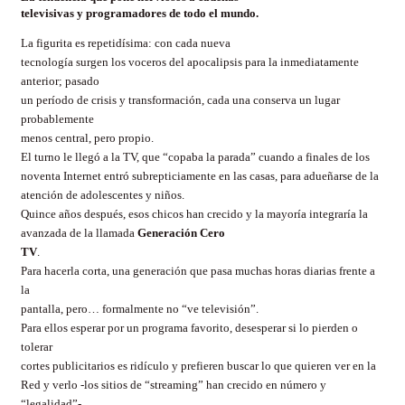
televisivas y programadores de todo el mundo.
La figurita es repetidísima: con cada nueva
tecnología surgen los voceros del apocalipsis para la inmediatamente
anterior; pasado
un período de crisis y transformación, cada una conserva un lugar
probablemente
menos central, pero propio.
El turno le llegó a la TV, que “copaba la parada” cuando a finales de los
noventa Internet entró subrepticiamente en las casas, para adueñarse de la
atención de adolescentes y niños.
Quince años después, esos chicos han crecido y la mayoría integraría la
avanzada de la llamada
Generación Cero
TV
.
Para hacerla corta, una generación que pasa muchas horas diarias frente a
la
pantalla, pero… formalmente no “ve televisión”.
Para ellos esperar por un programa favorito, desesperar si lo pierden o
tolerar
cortes publicitarios es ridículo y prefieren buscar lo que quieren ver en la
Red y verlo -los sitios de “streaming” han crecido en número y
“legalidad”-