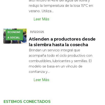
alto retuvo el 45% del agua de lluvia y
redujo la temperatura de la losa 15°C en
verano. Utiliza...
Leer Más
31/12/2025
ECONOMÍ
A SOCIAL
Atienden a productores desde
la siembra hasta la cosecha
Brindan un servicio integral que
acompaña todo el ciclo productivo con
combustibles, lubricantes y semillas. El
modelo se basa en un vínculo de
confianza y...
Leer Más
ESTEMOS CONECTADOS