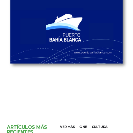
ARTÍCULOS MÁS
VER MÁS
CINE
CULTURA
RECIENTES