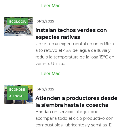
Leer Más
31/12/2025
ECOLOGÍA
Instalan techos verdes con
especies nativas
Un sistema experimental en un edificio
alto retuvo el 45% del agua de lluvia y
redujo la temperatura de la losa 15°C en
verano. Utiliza...
Leer Más
31/12/2025
ECONOMÍ
A SOCIAL
Atienden a productores desde
la siembra hasta la cosecha
Brindan un servicio integral que
acompaña todo el ciclo productivo con
combustibles, lubricantes y semillas. El