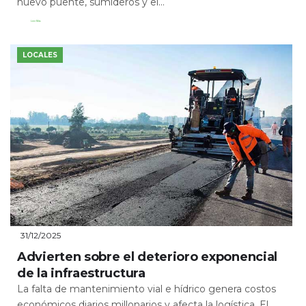
nuevo puente, sumideros y el...
Leer Más
LOCALES
31/12/2025
Advierten sobre el deterioro exponencial
de la infraestructura
La falta de mantenimiento vial e hídrico genera costos
económicos diarios millonarios y afecta la logística. El