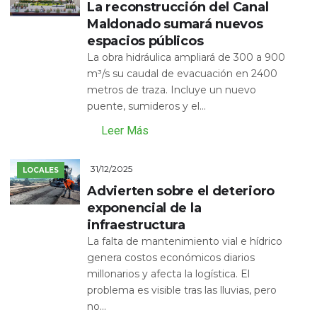
La reconstrucción del Canal
Maldonado sumará nuevos
espacios públicos
La obra hidráulica ampliará de 300 a 900
m³/s su caudal de evacuación en 2400
metros de traza. Incluye un nuevo
puente, sumideros y el...
Leer Más
31/12/2025
LOCALES
Advierten sobre el deterioro
exponencial de la
infraestructura
La falta de mantenimiento vial e hídrico
genera costos económicos diarios
millonarios y afecta la logística. El
problema es visible tras las lluvias, pero
no...