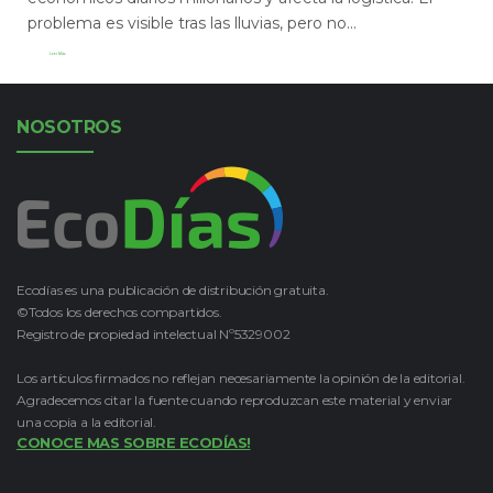
problema es visible tras las lluvias, pero no...
Leer Más
NOSOTROS
Ecodías es una publicación de distribución gratuita.
©Todos los derechos compartidos.
Registro de propiedad intelectual Nº5329002
Los artículos firmados no reflejan necesariamente la opinión de la editorial.
Agradecemos citar la fuente cuando reproduzcan este material y enviar
una copia a la editorial.
CONOCE MAS SOBRE ECODÍAS!