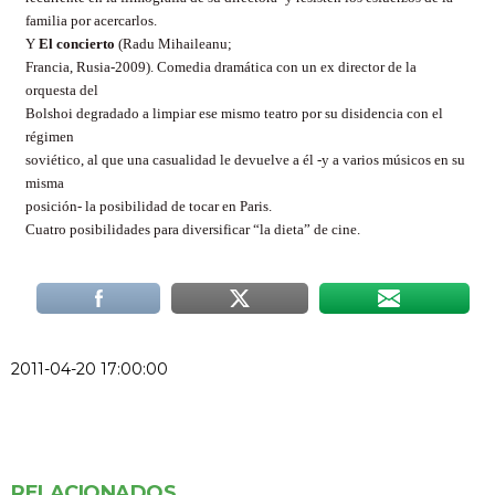
familia por acercarlos.
Y
El concierto
(Radu Mihaileanu;
Francia, Rusia-2009). Comedia dramática con un ex director de la
orquesta del
Bolshoi degradado a limpiar ese mismo teatro por su disidencia con el
régimen
soviético, al que una casualidad le devuelve a él -y a varios músicos en su
misma
posición- la posibilidad de tocar en Paris.
Cuatro posibilidades para diversificar “la dieta” de cine.
2011-04-20 17:00:00
RELACIONADOS