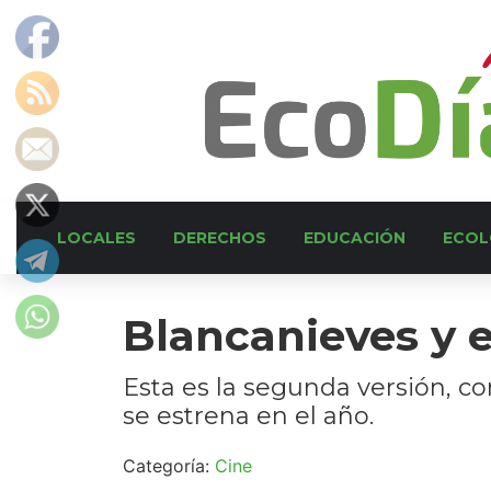
LOCALES
DERECHOS
EDUCACIÓN
ECOL
Blancanieves y e
Esta es la segunda versión, 
se estrena en el año.
Categoría:
Cine