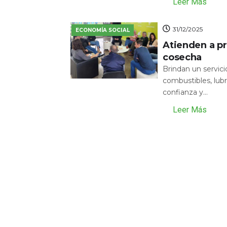
Leer Más
31/12/2025
ECONOMÍA SOCIAL
Atienden a pr
cosecha
Brindan un servic
combustibles, lubr
confianza y...
Leer Más