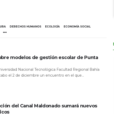
TURA
DERECHOS HUMANOS
ECOLOGÍA
ECONOMÍA SOCIAL
obre modelos de gestión escolar de Punta
Universidad Nacional Tecnológica Facultad Regional Bahía
 cabo el 2 de diciembre un encuentro en el que...
cción del Canal Maldonado sumará nuevos
icos