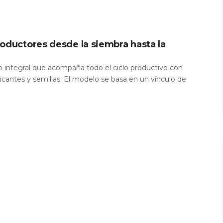
oductores desde la siembra hasta la
io integral que acompaña todo el ciclo productivo con
icantes y semillas. El modelo se basa en un vínculo de