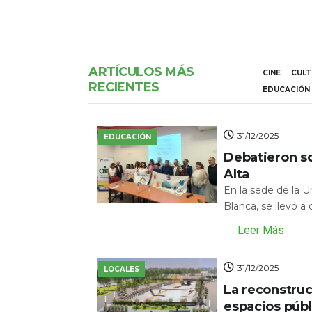
ARTÍCULOS MÁS
CINE
CUL
RECIENTES
EDUCACIÓN
31/12/2025
EDUCACIÓN
Debatieron s
Alta
En la sede de la 
Blanca, se llevó a
Leer Más
31/12/2025
LOCALES
La reconstru
espacios públ