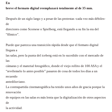
En
breve el formato digital reemplazará totalmente al de 35 mm.
Después de un siglo largo y a pesar de las protestas -cada vez más débiles-
de
directores como Scorsese o Spielberg, está llegando a su fin la era del
“fílmico”.
Puede que parezca una transición rápida desde que el formato digital
llegara a
las salas, pero la punta del iceberg está en lo sucedido con el mercado de
las
cámaras y el material fotográfico, donde el viejo rollito de 100 ASA y el
“revélemelo lo antes posible” pasaron de cosa de todos los días a un
recuerdo
antediluviano.
La contrapartida cinematográfica ha tenido unos años de gracia porque la
renovación
de equipos en las salas es más lenta que la digitalización de otros aspectos
de
la actividad.