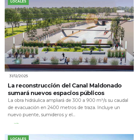
LOCALES
31/12/2025
La reconstrucción del Canal Maldonado
sumará nuevos espacios públicos
La obra hidráulica ampliará de 300 a 900 m³/s su caudal
de evacuación en 2400 metros de traza. Incluye un
nuevo puente, sumideros y el...
Leer Más
LOCALES