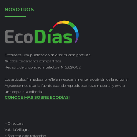
NOSOTROS
Ecodías es una publicación de distribución gratuita.
©Todos los derechos compartidos.
Registro de propiedad intelectual Nº5329002
Los artículos firmados no reflejan necesariamente la opinión de la editorial.
Agradecemos citar la fuente cuando reproduzcan este material y enviar
una copia a la editorial.
CONOCE MAS SOBRE ECODÍAS!
> Directora
Valeria Villagra
> Secretario de redacción