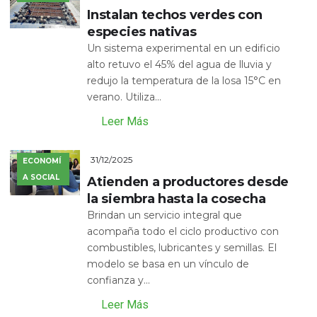
Instalan techos verdes con
especies nativas
Un sistema experimental en un edificio
alto retuvo el 45% del agua de lluvia y
redujo la temperatura de la losa 15°C en
verano. Utiliza...
Leer Más
31/12/2025
ECONOMÍ
A SOCIAL
Atienden a productores desde
la siembra hasta la cosecha
Brindan un servicio integral que
acompaña todo el ciclo productivo con
combustibles, lubricantes y semillas. El
modelo se basa en un vínculo de
confianza y...
Leer Más