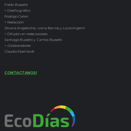
Pablo Bussetti
> Diseño gráfico
Rodrigo Galán
> Redacción
Silvana Angelicchio, Ivana Barrios y Lucía Argemi
> Difusión en redes sociales
Santiago Bussetti y Camila Bussetti
> Colaboradores
Claudio Eberhardt
CONTACTANOS!