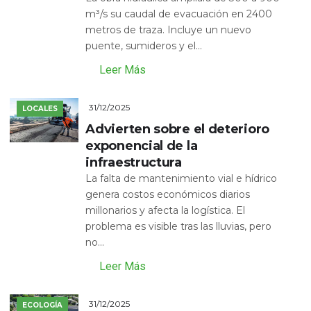
m³/s su caudal de evacuación en 2400
metros de traza. Incluye un nuevo
puente, sumideros y el...
Leer Más
31/12/2025
LOCALES
Advierten sobre el deterioro
exponencial de la
infraestructura
La falta de mantenimiento vial e hídrico
genera costos económicos diarios
millonarios y afecta la logística. El
problema es visible tras las lluvias, pero
no...
Leer Más
31/12/2025
ECOLOGÍA