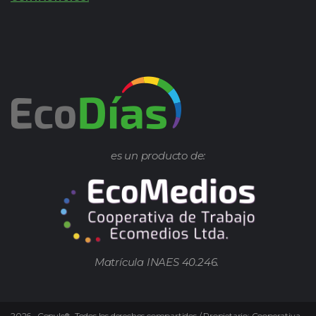
es un producto de:
Matrícula INAES 40.246.
2026
–
Copyleft.
Todos los derechos compartidos / Propietario: Cooperativa