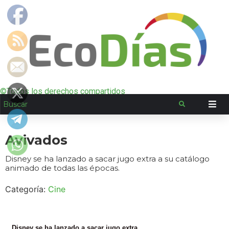
©Todos los derechos compartidos
Avivados
Disney se ha lanzado a sacar jugo extra a su catálogo
animado de todas las épocas.
Categoría:
Cine
Disney se ha lanzado a sacar jugo extra