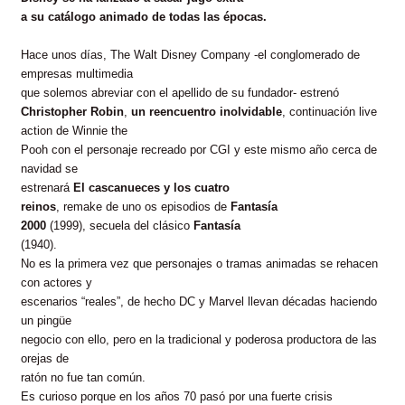
a su catálogo animado de todas las épocas.
Hace unos días, The Walt Disney Company -el conglomerado de
empresas multimedia
que solemos abreviar con el apellido de su fundador- estrenó
Christopher Robin
,
un reencuentro inolvidable
, continuación live
action de Winnie the
Pooh con el personaje recreado por CGI y este mismo año cerca de
navidad se
estrenará
El cascanueces y los cuatro
reinos
, remake de uno os episodios de
Fantasía
2000
(1999), secuela del clásico
Fantasía
(1940).
No es la primera vez que personajes o tramas animadas se rehacen
con actores y
escenarios “reales”, de hecho DC y Marvel llevan décadas haciendo
un pingüe
negocio con ello, pero en la tradicional y poderosa productora de las
orejas de
ratón no fue tan común.
Es curioso porque en los años 70 pasó por una fuerte crisis