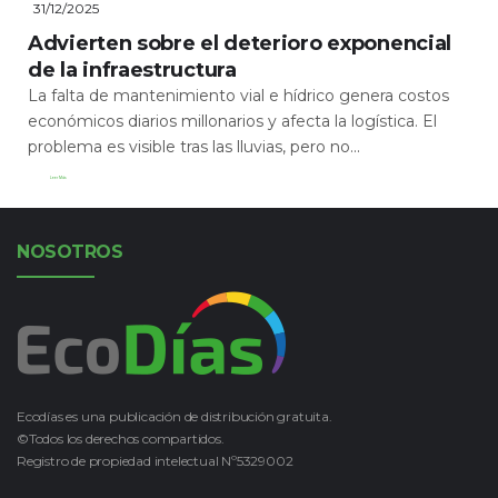
31/12/2025
Advierten sobre el deterioro exponencial
de la infraestructura
La falta de mantenimiento vial e hídrico genera costos
económicos diarios millonarios y afecta la logística. El
problema es visible tras las lluvias, pero no...
Leer Más
NOSOTROS
Ecodías es una publicación de distribución gratuita.
©Todos los derechos compartidos.
Registro de propiedad intelectual Nº5329002