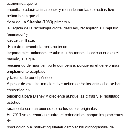
económica que le
impedía producir animaciones y menudearon las comedias live
action hasta que el
éxito de
La Sirenita
(1989) primero y
la llegada de la tecnología digital después, recargaron su impulso
“animador” y
sus arcas flacas.
En este momento la realización de
largometrajes animados resulta mucho menos laboriosa que en el
pasado, si sigue
requiriendo de más tiempo lo compensa, porque es el género más
ampliamente aceptado
y favorecido por el público.
A pesar de eso, las remakes live action de éxitos animados se han
convertido en
tendencia para Disney y creciente aunque las cifras y el resultado
estético
raramente son tan buenos como los de los originales.
En 2019 se estrenarían cuatro -el potencial es porque los problemas
de
producción o el marketing suelen cambiar los cronogramas- de