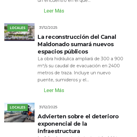
un encuentro en el que...
Leer Más
31/12/2025
LOCALES
La reconstrucción del Canal
Maldonado sumará nuevos
espacios públicos
La obra hidráulica ampliará de 300 a 900
m³/s su caudal de evacuación en 2400
metros de traza. Incluye un nuevo
puente, sumideros y el...
Leer Más
31/12/2025
LOCALES
Advierten sobre el deterioro
exponencial de la
infraestructura