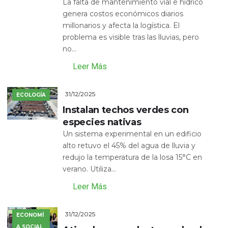
La falta de mantenimiento vial e hídrico
genera costos económicos diarios
millonarios y afecta la logística. El
problema es visible tras las lluvias, pero
no...
Leer Más
31/12/2025
ECOLOGÍA
Instalan techos verdes con
especies nativas
Un sistema experimental en un edificio
alto retuvo el 45% del agua de lluvia y
redujo la temperatura de la losa 15°C en
verano. Utiliza...
Leer Más
31/12/2025
ECONOMÍ
A SOCIAL