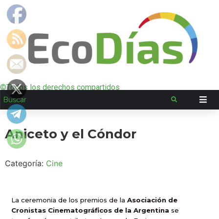
©Todos los derechos compartidos
Aniceto y el Cóndor
Categoría:
Cine
La ceremonia de los premios de
la
Asociación
de
Cronistas Cinematográficos de
la Argentina
se