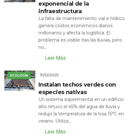
exponencial de la
infraestructura
La falta de mantenimiento vial e hídrico
genera costos económicos diarios
millonarios y afecta la logística. El
problema es visible tras las lluvias, pero
no...
Leer Más
31/12/2025
ECOLOGÍA
Instalan techos verdes con
especies nativas
Un sistema experimental en un edificio
alto retuvo el 45% del agua de lluvia y
redujo la temperatura de la losa 15°C en
verano. Utiliza...
Leer Más