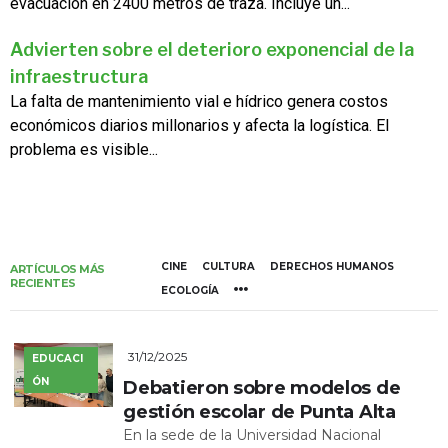
evacuación en 2400 metros de traza. Incluye un...
Advierten sobre el deterioro exponencial de la
infraestructura
La falta de mantenimiento vial e hídrico genera costos
económicos diarios millonarios y afecta la logística. El
problema es visible...
CINE
CULTURA
DERECHOS HUMANOS
ARTÍCULOS MÁS
RECIENTES
ECOLOGÍA
31/12/2025
EDUCACI
ÓN
Debatieron sobre modelos de
gestión escolar de Punta Alta
En la sede de la Universidad Nacional