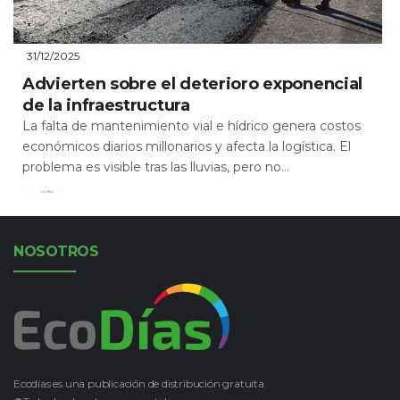
31/12/2025
Advierten sobre el deterioro exponencial
de la infraestructura
La falta de mantenimiento vial e hídrico genera costos
económicos diarios millonarios y afecta la logística. El
problema es visible tras las lluvias, pero no...
Leer Más
NOSOTROS
Ecodías es una publicación de distribución gratuita.