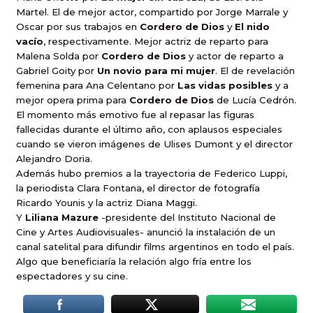
Martel. El de mejor actor, compartido por Jorge Marrale y
Oscar por sus trabajos en
Cordero de Dios
y
El nido
vacío
, respectivamente. Mejor actriz de reparto para
Malena Solda por
Cordero de Dios
y actor de reparto a
Gabriel Goity por
Un novio para mi mujer
. El de revelación
femenina para Ana Celentano por
Las vidas posibles
y a
mejor opera prima para
Cordero de Dios
de Lucía Cedrón.
El momento más emotivo fue al repasar las figuras
fallecidas durante el último año, con aplausos especiales
cuando se vieron imágenes de Ulises Dumont y el director
Alejandro Doria.
Además hubo premios a la trayectoria de Federico Luppi,
la periodista Clara Fontana, el director de fotografía
Ricardo Younis y la actriz Diana Maggi.
Y
Liliana Mazure
-presidente del Instituto Nacional de
Cine y Artes Audiovisuales- anunció la instalación de un
canal satelital para difundir films argentinos en todo el país.
Algo que beneficiaría la relación algo fría entre los
espectadores y su cine.