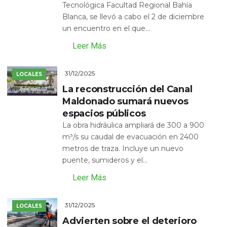
Tecnológica Facultad Regional Bahía
Blanca, se llevó a cabo el 2 de diciembre
un encuentro en el que...
Leer Más
31/12/2025
LOCALES
La reconstrucción del Canal
Maldonado sumará nuevos
espacios públicos
La obra hidráulica ampliará de 300 a 900
m³/s su caudal de evacuación en 2400
metros de traza. Incluye un nuevo
puente, sumideros y el...
Leer Más
31/12/2025
LOCALES
Advierten sobre el deterioro