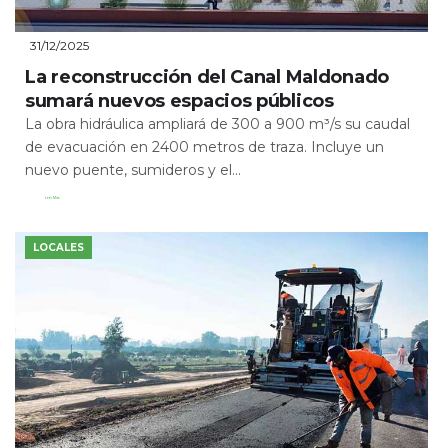
31/12/2025
La reconstrucción del Canal Maldonado
sumará nuevos espacios públicos
La obra hidráulica ampliará de 300 a 900 m³/s su caudal
de evacuación en 2400 metros de traza. Incluye un
nuevo puente, sumideros y el...
Leer Más
LOCALES