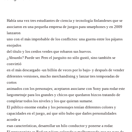
Había una vez tres estudiantes de ciencia y tecnología finlandeses que se
asociaron en una pequeña empresa de juegos para smarphones y en 2009
lanzaron
uno con el más improbable de los conflictos: una guerra entre los pájaros
enojados
del título y los cerdos verdes que robaron sus huevos.
¿Absurdo? Puede ser. Pero el jueguito no sólo gustó, sino también se
convirtió
en el más descargado -un billón de veces por lo bajo- y después de vender
diferentes versiones, mucho merchandising y lanzar tres temporadas de
cortos
animados con los personajes; aceptaron asociarse con Sony para rodar este
largometraje para los grandes y chicos que quedaron bizcos tratando de
completar todos los niveles y los que quieran sumarse.
El público enorme estaba y los personajes tenían diferentes colores y
capacidades en el juego, así que sólo hubo que darles personalidades
acorde a
esas características, desarrollar un hilo conductor y ponerse a rodar.
El protagonista es Red un pájaro colorado y malhumorado que no para de