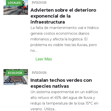
31/12/2025
LOCALES
Advierten sobre el deterioro
exponencial de la
infraestructura
La falta de mantenimiento vial e hídrico
genera costos económicos diarios
millonarios y afecta la logística. El
problema es visible tras las lluvias, pero
no...
Leer Más
31/12/2025
ECOLOGÍA
Instalan techos verdes con
especies nativas
Un sistema experimental en un edificio
alto retuvo el 45% del agua de lluvia y
redujo la temperatura de la losa 15°C en
verano. Utiliza...