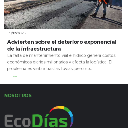
31/12/2025
Advierten sobre el deterioro exponencial
de la infraestructura
La falta de mantenimiento vial e hídrico genera costos
económicos diarios millonarios y afecta la logística. El
problema es visible tras las lluvias, pero no...
Leer Más
NOSOTROS