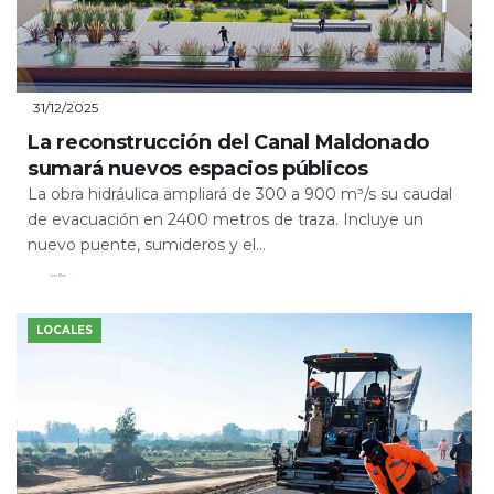
31/12/2025
La reconstrucción del Canal Maldonado
sumará nuevos espacios públicos
La obra hidráulica ampliará de 300 a 900 m³/s su caudal
de evacuación en 2400 metros de traza. Incluye un
nuevo puente, sumideros y el...
Leer Más
LOCALES