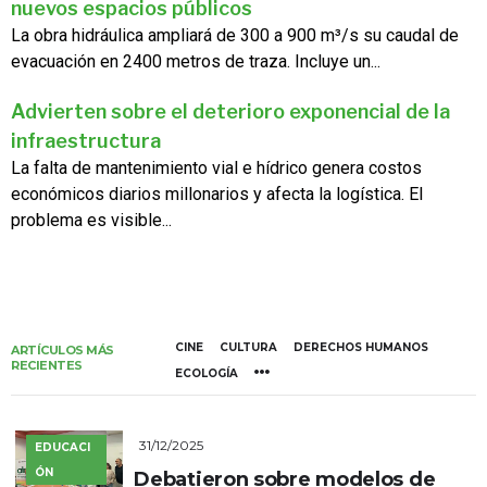
nuevos espacios públicos
La obra hidráulica ampliará de 300 a 900 m³/s su caudal de
evacuación en 2400 metros de traza. Incluye un...
Advierten sobre el deterioro exponencial de la
infraestructura
La falta de mantenimiento vial e hídrico genera costos
económicos diarios millonarios y afecta la logística. El
problema es visible...
CINE
CULTURA
DERECHOS HUMANOS
ARTÍCULOS MÁS
RECIENTES
ECOLOGÍA
31/12/2025
EDUCACI
ÓN
Debatieron sobre modelos de