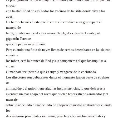
chocar
con la afabilidad de casi todos los vecinos de la islita donde viven las
aves.
Un berrinche más fuerte que los otros lo conduce a un grupo para el
manejo de
la ira, donde conoce al velocísimo Chuck, al explosivo Bomb y al
gigantón Terence
que comparten su problema.
Pero cuando una flota de naves llenas de cerdos desembarca en la isla con
engaños
los roban, será la bronca de Red y sus compañeros el que los impulse a
cruzar
el mar para recuperar lo que es suyo y vengarse de la cochinada.
Los directores son debutantes -hasta el momento fueron parte de equipos
de
animación- ; el guion tiene algunas inconsistencias, lo que deja a esta
aventura un más abajo del nivel que suelen tener estrenos animados y el
mensaje
sobre lo adecuado o inadecuado de enojarse es medio contradictor cuando
los
destinatarios principales son niños, pero hay algunos buenos chistes y