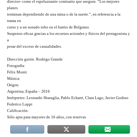
director- como el espeluznante comisario que asegura: “Los mejores
planes
terminan dependiendo de una mina o de la suerte.”, en referencia a la
trama en
curso y a un sonado robo en el barrio de Belgrano.
Suspenso eficaz gracias a los recursos actorales y físicos del protagonista y
a
pesar del exceso de casualidades.
Dirección guión: Rodrigo Grande
Fotografía:
Félix Monti
Música:
Origen:
Argentina, España – 2016
Intérpretes: Leonardo Sbaraglia, Pablo Echarri, Clara Lago, Javier Godino
Federico Luppi
Calificación:
Sólo apta para mayores de 16 años, con reservas