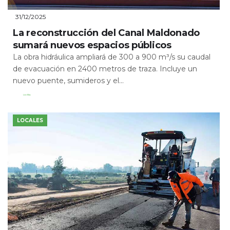
31/12/2025
La reconstrucción del Canal Maldonado
sumará nuevos espacios públicos
La obra hidráulica ampliará de 300 a 900 m³/s su caudal
de evacuación en 2400 metros de traza. Incluye un
nuevo puente, sumideros y el...
Leer Más
LOCALES