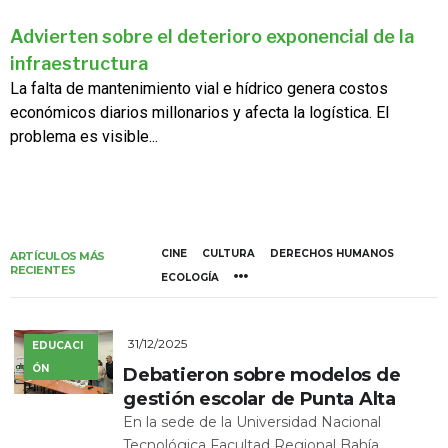
Advierten sobre el deterioro exponencial de la
infraestructura
La falta de mantenimiento vial e hídrico genera costos
económicos diarios millonarios y afecta la logística. El
problema es visible...
CINE
CULTURA
DERECHOS HUMANOS
ARTÍCULOS MÁS
RECIENTES
ECOLOGÍA
31/12/2025
EDUCACI
ÓN
Debatieron sobre modelos de
gestión escolar de Punta Alta
En la sede de la Universidad Nacional
Tecnológica Facultad Regional Bahía