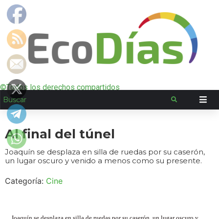
©Todos los derechos compartidos
Al final del túnel
Joaquín se desplaza en silla de ruedas por su caserón,
un lugar oscuro y venido a menos como su presente.
Categoría:
Cine
Joaquín se desplaza en silla de ruedas por su caserón, un lugar oscuro y