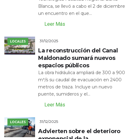
Blanca, se llevó a cabo el 2 de diciembre
un encuentro en el que...
Leer Más
31/12/2025
LOCALES
La reconstrucción del Canal
Maldonado sumará nuevos
espacios públicos
La obra hidráulica ampliará de 300 a 900
m³/s su caudal de evacuación en 2400
metros de traza. Incluye un nuevo
puente, sumideros y el...
Leer Más
31/12/2025
LOCALES
Advierten sobre el deterioro
exponencial de la