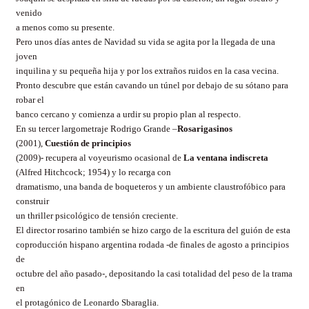
venido
a menos como su presente.
Pero unos días antes de Navidad su vida se agita por la llegada de una
joven
inquilina y su pequeña hija y por los extraños ruidos en la casa vecina.
Pronto descubre que están cavando un túnel por debajo de su sótano para
robar el
banco cercano y comienza a urdir su propio plan al respecto.
En su tercer largometraje Rodrigo Grande –
Rosarigasinos
(2001),
Cuestión de principios
(2009)- recupera al voyeurismo ocasional de
La ventana indiscreta
(Alfred Hitchcock; 1954) y lo recarga con
dramatismo, una banda de boqueteros y un ambiente claustrofóbico para
construir
un thriller psicológico de tensión creciente.
El director rosarino también se hizo cargo de la escritura del guión de esta
coproducción hispano argentina rodada -de finales de agosto a principios
de
octubre del año pasado-, depositando la casi totalidad del peso de la trama
en
el protagónico de Leonardo Sbaraglia.