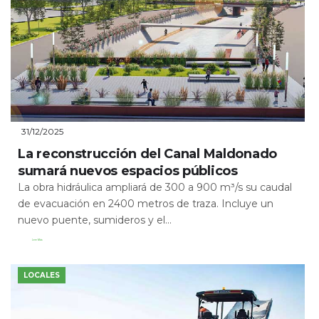
31/12/2025
La reconstrucción del Canal Maldonado
sumará nuevos espacios públicos
La obra hidráulica ampliará de 300 a 900 m³/s su caudal
de evacuación en 2400 metros de traza. Incluye un
nuevo puente, sumideros y el...
Leer Más
LOCALES