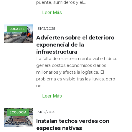
puente, sumideros y el...
Leer Más
31/12/2025
LOCALES
Advierten sobre el deterioro
exponencial de la
infraestructura
La falta de mantenimiento vial e hídrico
genera costos económicos diarios
millonarios y afecta la logística. El
problema es visible tras las lluvias, pero
no...
Leer Más
31/12/2025
ECOLOGÍA
Instalan techos verdes con
especies nativas