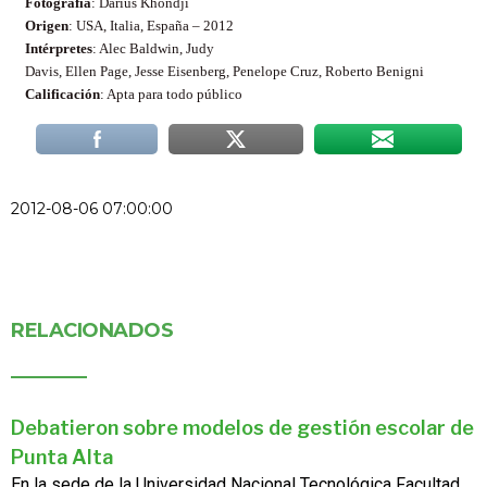
Fotografía
: Darius Khondji
Origen
: USA, Italia, España – 2012
Intérpretes
: Alec Baldwin, Judy
Davis, Ellen Page, Jesse Eisenberg, Penelope Cruz, Roberto Benigni
Calificación
: Apta para todo público
2012-08-06 07:00:00
RELACIONADOS
Debatieron sobre modelos de gestión escolar de
Punta Alta
En la sede de la Universidad Nacional Tecnológica Facultad