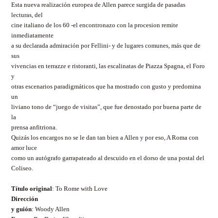
Esta nueva realización europea de Allen parece surgida de pasadas
lecturas, del
cine italiano de los 60 -el encontronazo con la procesion remite
inmediatamente
a su declarada admiración por Fellini- y de lugares comunes, más que de
sus
vivencias en terrazze e ristoranti, las escalinatas de Piazza Spagna, el Foro
y
otras escenarios paradigmáticos que ha mostrado con gusto y predomina
un
liviano tono de “juego de visitas”, que fue denostado por buena parte de
la
prensa anfitriona.
Quizás los encargos no se le dan tan bien a Allen y por eso, A Roma con
amor luce
como un autógrafo garrapateado al descuido en el dorso de una postal del
Coliseo.
Título original
: To Rome with Love
Dirección
y guión
: Woody Allen