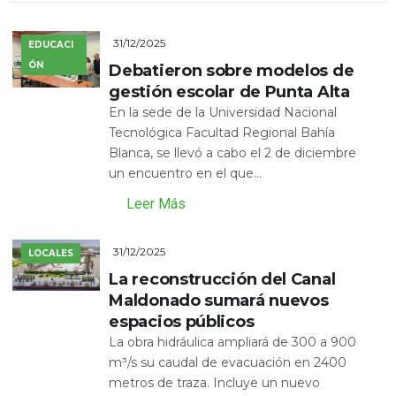
31/12/2025
EDUCACI
ÓN
Debatieron sobre modelos de
gestión escolar de Punta Alta
En la sede de la Universidad Nacional
Tecnológica Facultad Regional Bahía
Blanca, se llevó a cabo el 2 de diciembre
un encuentro en el que...
Leer Más
31/12/2025
LOCALES
La reconstrucción del Canal
Maldonado sumará nuevos
espacios públicos
La obra hidráulica ampliará de 300 a 900
m³/s su caudal de evacuación en 2400
metros de traza. Incluye un nuevo