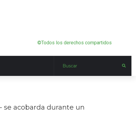
©Todos los derechos compartidos
e- se acobarda durante un