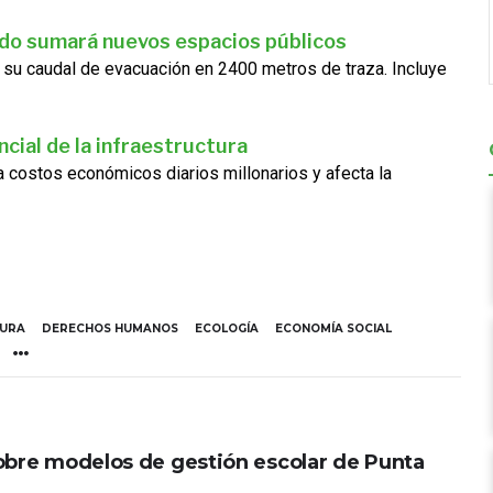
ado sumará nuevos espacios públicos
 su caudal de evacuación en 2400 metros de traza. Incluye
cial de la infraestructura
ra costos económicos diarios millonarios y afecta la
TURA
DERECHOS HUMANOS
ECOLOGÍA
ECONOMÍA SOCIAL
obre modelos de gestión escolar de Punta