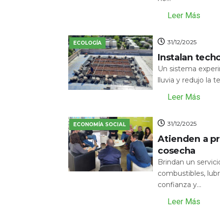
Leer Más
31/12/2025
ECOLOGÍA
Instalan tech
Un sistema experi
lluvia y redujo la 
Leer Más
31/12/2025
ECONOMÍA SOCIAL
Atienden a pr
cosecha
Brindan un servic
combustibles, lubr
confianza y...
Leer Más