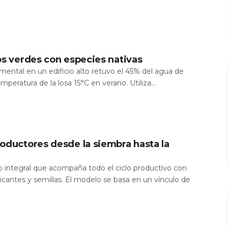
os verdes con especies nativas
mental en un edificio alto retuvo el 45% del agua de
temperatura de la losa 15°C en verano. Utiliza...
oductores desde la siembra hasta la
io integral que acompaña todo el ciclo productivo con
icantes y semillas. El modelo se basa en un vínculo de