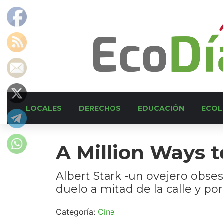
LOCALES
DERECHOS
EDUCACIÓN
ECOL
A Million Ways t
Albert Stark -un ovejero obses
duelo a mitad de la calle y por
Categoría:
Cine