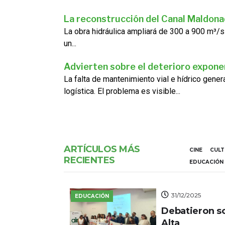
La reconstrucción del Canal Maldon
La obra hidráulica ampliará de 300 a 900 m³/s
un...
Advierten sobre el deterioro exponen
La falta de mantenimiento vial e hídrico gene
logística. El problema es visible...
ARTÍCULOS MÁS
CINE
CUL
RECIENTES
EDUCACIÓN
31/12/2025
EDUCACIÓN
Debatieron s
Alta