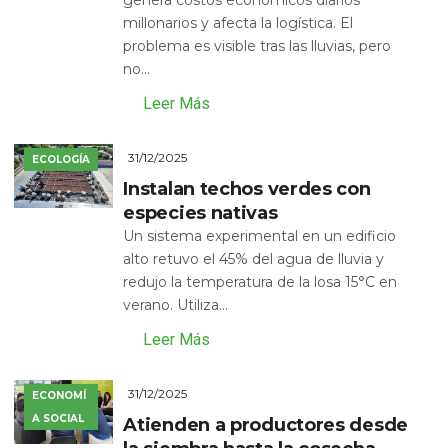
genera costos económicos diarios
millonarios y afecta la logística. El
problema es visible tras las lluvias, pero
no...
Leer Más
31/12/2025
ECOLOGÍA
Instalan techos verdes con
especies nativas
Un sistema experimental en un edificio
alto retuvo el 45% del agua de lluvia y
redujo la temperatura de la losa 15°C en
verano. Utiliza...
Leer Más
31/12/2025
ECONOMÍ
A SOCIAL
Atienden a productores desde