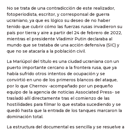
No se trata de una contradicción de este realizador,
fotoperiodista, escritor, y corresponsal de guerra
ucraniano, ya que es lógico su deseo de no haber
tenido que cubrir cómo las fuerzas rusas invadieron su
país por tierra y aire a partir del 24 de febrero de 2022,
mientras el presidente Vladimir Putin declaraba al
mundo que se trataba de una acción defensiva (SIC) y
que no se atacaría a la población civil.
La Mariúpol del título es una ciudad ucraniana con un
puerto importante cercano a la frontera rusa, que ya
había sufrido otros intentos de ocupación y se
convirtió en uno de los primeros blancos del ataque,
por lo que Chernov -acompañado por un pequeño
equipo de la agencia de noticias Associated Press- se
trasladó allí directamente tras el comienzo de las
hostilidades para filmar lo que estaba sucediendo y se
quedó hasta que la entrada de los tanques marcaron la
dominación total.
La estructura del documental es sencilla y se resuelve a