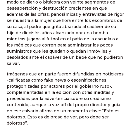
modo de diario o bitácora con veinte segmentos de
desesperación y destrucción crecientes en que
además de las cifras, panorámicas y entrevistas de rigor
se muestra a la mujer que llora entre los escombros de
su casa; al padre que grita abrazado al cadáver de su
hijo de dieciséis años alcanzado por una bomba
mientras jugaba al futbol en el patio de la escuela o a
los médicos que corren para administrar los pocos
suministros que les quedan o quedan inmóviles y
desolados ante el cadáver de un bebé que no pudieron
salvar.
Imágenes que en parte fueron difundidas en noticieros
-calificadas como fake news o escenificaciones
protagonizadas por actores por el gobierno ruso-,
complementadas en la edición con otras inéditas y
precedidas por la advertencia sobre su crudísimo
contenido, aunque la voz off del propio director y guía
en ese calvario afirma en un momento clave: “Esto es
doloroso. Esto es doloroso de ver, pero debe ser
doloroso”.