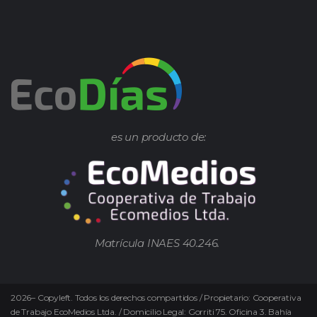
es un producto de:
Matrícula INAES 40.246.
2026
–
Copyleft.
Todos los derechos compartidos / Propietario: Cooperativa
de Trabajo EcoMedios Ltda. / Domicilio Legal: Gorriti 75. Oficina 3. Bahía