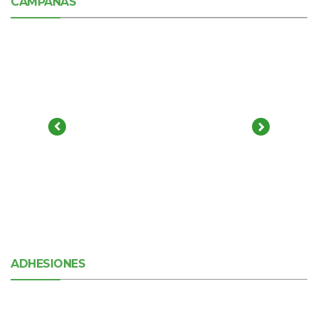
CAMPAÑAS
ADHESIONES