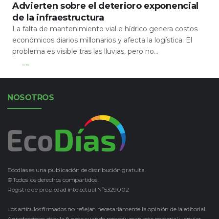
Advierten sobre el deterioro exponencial
de la infraestructura
La falta de mantenimiento vial e hídrico genera costos
económicos diarios millonarios y afecta la logística. El
problema es visible tras las lluvias, pero no...
Leer Más
NOSOTROS
Ecodías es una publicación de distribución gratuita.
©Todos los derechos compartidos.
Registro de propiedad intelectual Nº5329002
Los artículos firmados no reflejan necesariamente la opinión de la editorial.
Agradecemos citar la fuente cuando reproduzcan este material y enviar