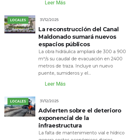
Leer Más
31/12/2025
LOCALES
La reconstrucción del Canal
Maldonado sumará nuevos
espacios públicos
La obra hidráulica ampliará de 300 a 900
m³/s su caudal de evacuación en 2400
metros de traza. Incluye un nuevo
puente, sumideros y el...
Leer Más
31/12/2025
LOCALES
Advierten sobre el deterioro
exponencial de la
infraestructura
La falta de mantenimiento vial e hídrico