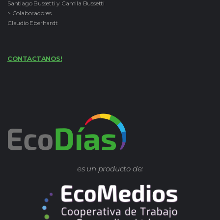
Santiago Bussetti y Camila Bussetti
> Colaboradores
Claudio Eberhardt
CONTACTANOS!
es un producto de: