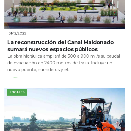
31/12/2025
La reconstrucción del Canal Maldonado
sumará nuevos espacios públicos
La obra hidráulica ampliará de 300 a 900 m³/s su caudal
de evacuación en 2400 metros de traza. Incluye un
nuevo puente, sumideros y el...
Leer Más
LOCALES