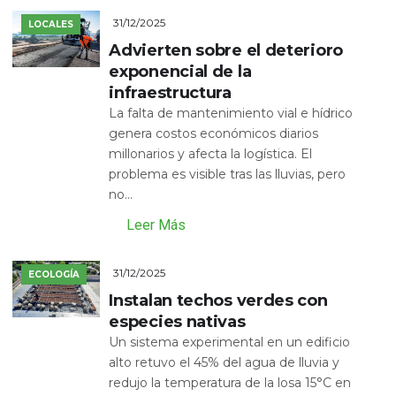
31/12/2025
LOCALES
Advierten sobre el deterioro
exponencial de la
infraestructura
La falta de mantenimiento vial e hídrico
genera costos económicos diarios
millonarios y afecta la logística. El
problema es visible tras las lluvias, pero
no...
Leer Más
31/12/2025
ECOLOGÍA
Instalan techos verdes con
especies nativas
Un sistema experimental en un edificio
alto retuvo el 45% del agua de lluvia y
redujo la temperatura de la losa 15°C en