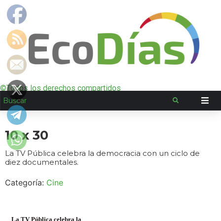
©Todos los derechos compartidos
10 x 30
La TV Pública celebra la democracia con un ciclo de
diez documentales.
Categoría:
Cine
La TV Pública celebra la