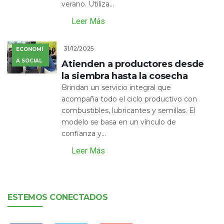
verano. Utiliza...
Leer Más
31/12/2025
ECONOMÍ
A SOCIAL
Atienden a productores desde
la siembra hasta la cosecha
Brindan un servicio integral que
acompaña todo el ciclo productivo con
combustibles, lubricantes y semillas. El
modelo se basa en un vínculo de
confianza y...
Leer Más
ESTEMOS CONECTADOS