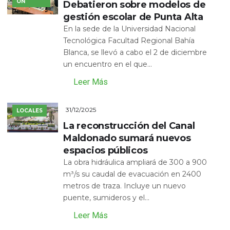
ÓN
Debatieron sobre modelos de
gestión escolar de Punta Alta
En la sede de la Universidad Nacional
Tecnológica Facultad Regional Bahía
Blanca, se llevó a cabo el 2 de diciembre
un encuentro en el que...
Leer Más
31/12/2025
LOCALES
La reconstrucción del Canal
Maldonado sumará nuevos
espacios públicos
La obra hidráulica ampliará de 300 a 900
m³/s su caudal de evacuación en 2400
metros de traza. Incluye un nuevo
puente, sumideros y el...
Leer Más