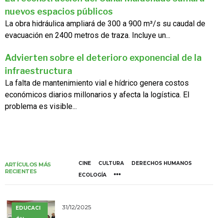
nuevos espacios públicos
La obra hidráulica ampliará de 300 a 900 m³/s su caudal de
evacuación en 2400 metros de traza. Incluye un...
Advierten sobre el deterioro exponencial de la
infraestructura
La falta de mantenimiento vial e hídrico genera costos
económicos diarios millonarios y afecta la logística. El
problema es visible...
CINE
CULTURA
DERECHOS HUMANOS
ARTÍCULOS MÁS
RECIENTES
ECOLOGÍA
31/12/2025
EDUCACI