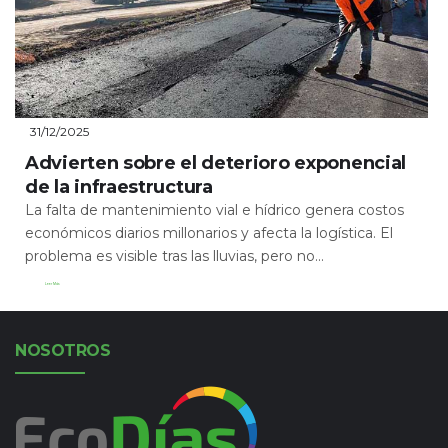
31/12/2025
Advierten sobre el deterioro exponencial
de la infraestructura
La falta de mantenimiento vial e hídrico genera costos
económicos diarios millonarios y afecta la logística. El
problema es visible tras las lluvias, pero no...
Leer Más
NOSOTROS