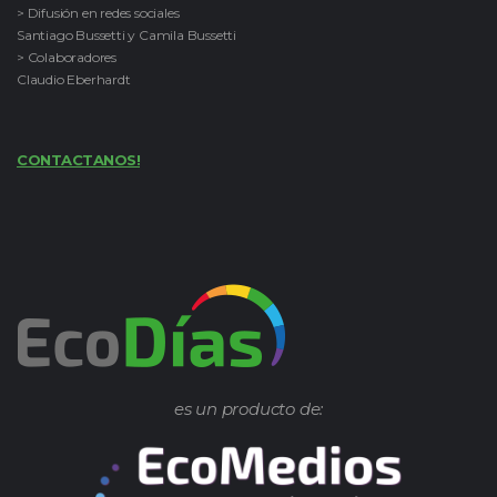
> Difusión en redes sociales
Santiago Bussetti y Camila Bussetti
> Colaboradores
Claudio Eberhardt
CONTACTANOS!
es un producto de: