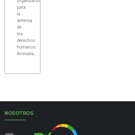
organización
para
la
defensa
de
los
derechos
humanos
Amnistía…
NOSOTROS