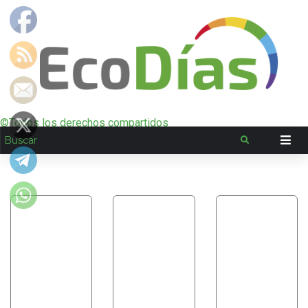
©Todos los derechos compartidos