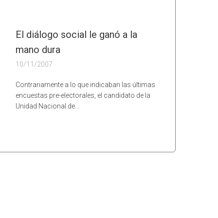
El diálogo social le ganó a la
mano dura
10/11/2007
Contrariamente a lo que indicaban las últimas
encuestas pre-electorales, el candidato de la
Unidad Nacional de…