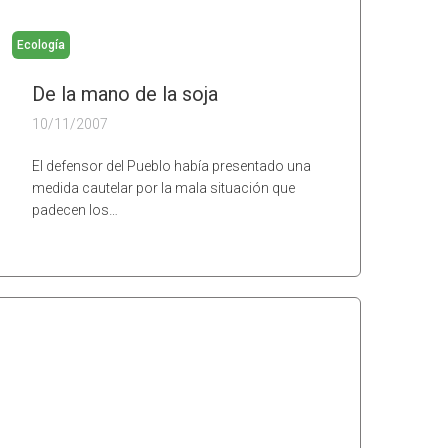
Ecología
De la mano de la soja
10/11/2007
El defensor del Pueblo había presentado una
medida cautelar por la mala situación que
padecen los…