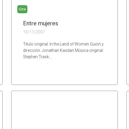
Cine
Entre mujeres
10/11/2007
Título original: In the Land of Women Guión y
dirección: Jonathan Kasdan Música original:
Stephen Trask…