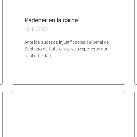
Padecer en la cárcel
10/11/2007
Ante los sucesos injustificables del penal de
Santiago del Estero, vuelve a exponerse con
total crueldad…