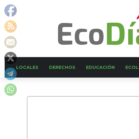
LOCALES
DERECHOS
EDUCACIÓN
ECOL