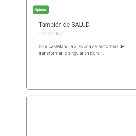
Opinión
También de SALUD
10/11/2007
En el castellano la S, es una de las formas de
transformar lo singular en plural.…