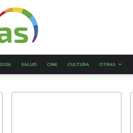
OGÍA
SALUD
CINE
CULTURA
OTRAS