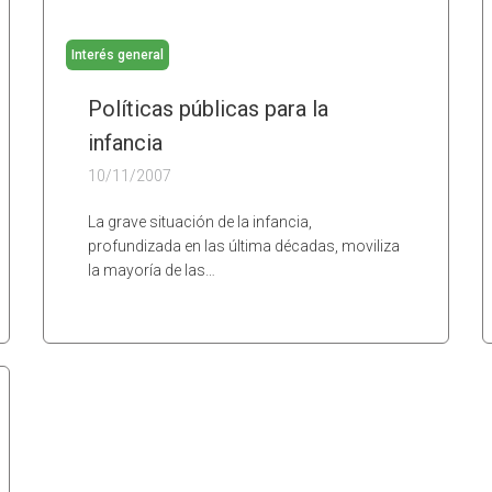
Interés general
Políticas públicas para la
infancia
10/11/2007
La grave situación de la infancia,
profundizada en las última décadas, moviliza
la mayoría de las…