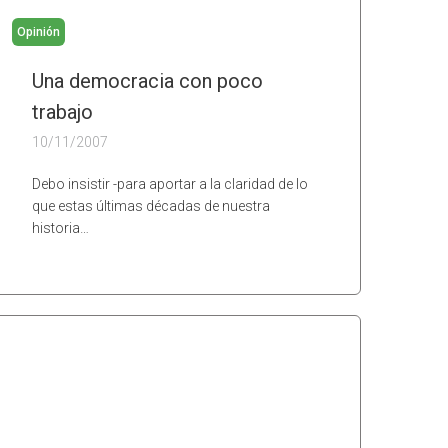
Opinión
Una democracia con poco
trabajo
10/11/2007
Debo insistir -para aportar a la claridad de lo
que estas últimas décadas de nuestra
historia…